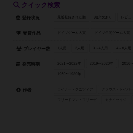
クイック検索
最近登録された順
紹介文あり
レビュ
登録状況
ドイツゲーム大賞
ドイツ年間ゲーム大賞
受賞作品
1人用
2人用
3～4人用
4～8人用
プレイヤー数
2021〜2022年
2019〜2020年
2016
発売時期
1950〜1980年
ライナー・クニツィア
クラウス・トイバ
作者
フリードマン・フリーゼ
カナイセイジ