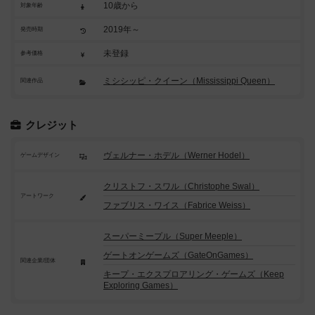
10歳から
対象年齢
2019年～
発売時期
未登録
参考価格
ミシシッピ・クイーン（Mississippi Queen）
関連作品
クレジット
ヴェルナー・ホデル（Werner Hodel）
ゲームデザイン
クリストフ・スワル（Christophe Swal）
アートワーク
ファブリス・ワイス（Fabrice Weiss）
スーパーミープル（Super Meeple）
ゲートオンゲームズ（GateOnGames）
関連企業/団体
キープ・エクスプロアリング・ゲームズ（Keep
Exploring Games）