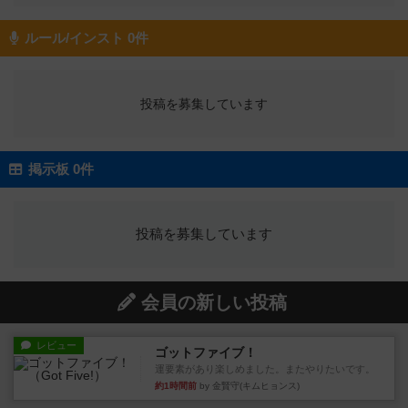
ルール/インスト 0件
投稿を募集しています
掲示板 0件
投稿を募集しています
会員の新しい投稿
レビュー
ゴットファイブ！
運要素があり楽しめました。またやりたいです。
約1時間前
by 金賢守(キムヒョンス)