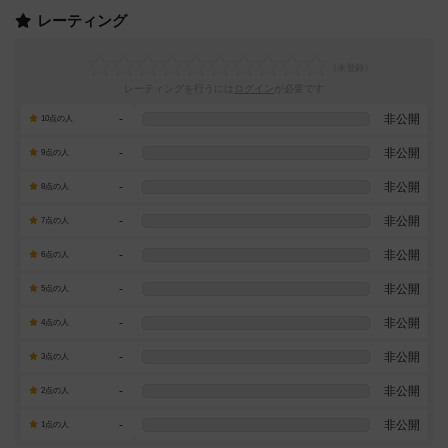
レーティング
レーティングを行うには
ログイン
が必要です
-
非公開
10点の人
-
非公開
9点の人
-
非公開
8点の人
-
非公開
7点の人
-
非公開
6点の人
-
非公開
5点の人
-
非公開
4点の人
-
非公開
3点の人
-
非公開
2点の人
-
非公開
1点の人