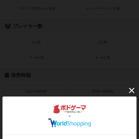
フランス年間ゲーム大賞
ゲームマーケット大賞
プレイヤー数
1人用
2人用
3～4人用
4～8人用
発売時期
2021〜2022年
2019〜2020年
2016〜2018年
2010〜2015年
2000〜2010年
1990〜2000年
1980〜1990年
1950〜1980年