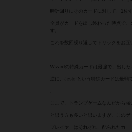
時計回りにそのカードに対して、1枚
全員がカードを出し終わった時点で、
す。
これを数回繰り返してトリックをお互
.
Wizardの特殊カードは最強で、出
逆に、Jesterという特殊カードは
.
ここで、トランプゲームなんだから強
と思う方も多いと思いますが、このゲ
プレイヤーはそれぞれ、配られたカー