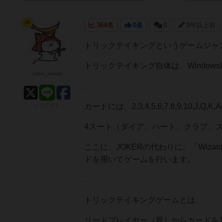
神
364名
0名
0
9年以上前
トリックテイキングというゲームジャ
トリックテイキング自体は、Window
oshio_sensei
.
シェアする
カードには、2,3,4,5,6,7,8,9,10,J,
4スート（ダイア、ハート、クラブ、
ここに、JOKERの代わりに、「Wizar
ドを用いてゲームを行います。
.
トリックテイキングゲームとは、
リードプレイヤー（親）からカードを