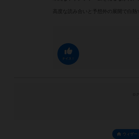
高度な読み合いと予想外の展開で白熱
ナイス！
ログ
ウィザー