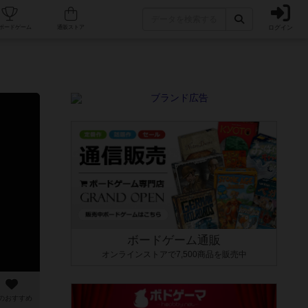
ログイン
カフェ/店舗
人気ボードゲーム
通販ストア
ボードゲーム通販
オンラインストアで7,500商品を販売中
のおすすめ