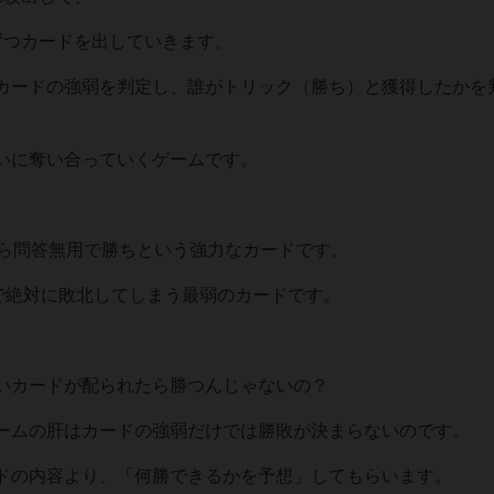
ずつカードを出していきます。
カードの強弱を判定し、誰がトリック（勝ち）と獲得したかを
いに奪い合っていくゲームです。
したら問答無用で勝ちという強力なカードです。
最弱で絶対に敗北してしまう最弱のカードです。
いカードが配られたら勝つんじゃないの？
ームの肝はカードの強弱だけでは勝敗が決まらないのです。
ドの内容より、「何勝できるかを予想」してもらいます。