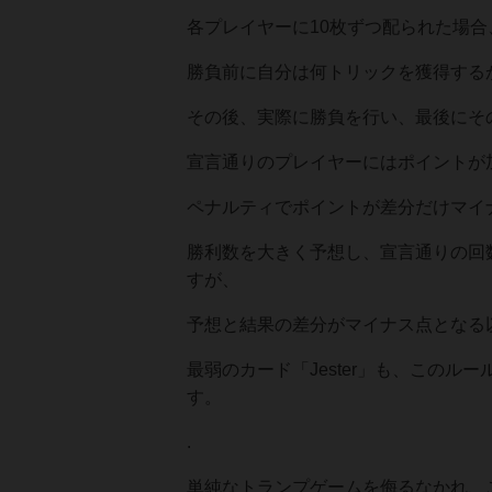
各プレイヤーに10枚ずつ配られた場合
勝負前に自分は何トリックを獲得する
その後、実際に勝負を行い、最後にそ
宣言通りのプレイヤーにはポイントが
ペナルティでポイントが差分だけマイ
勝利数を大きく予想し、宣言通りの回
すが、
予想と結果の差分がマイナス点となる
最弱のカード「Jester」も、この
す。
.
単純なトランプゲームを侮るなかれ、