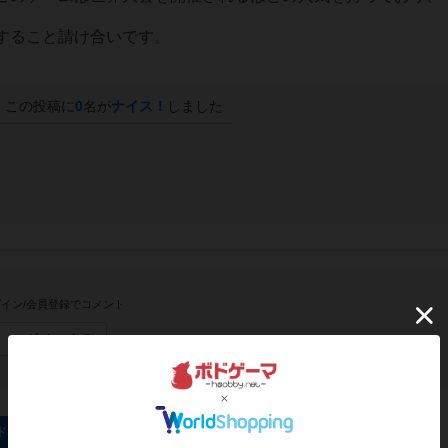
すること請け合いです。
この投稿に
0
名が
ナイス！
しました
イン/会員登録でコメント
ログインする
ド・カードゲームのトップに戻る