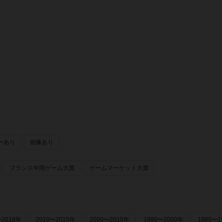
ーあり
画像あり
フランス年間ゲーム大賞
ゲームマーケット大賞
〜2018年
2010〜2015年
2000〜2010年
1990〜2000年
1980〜1