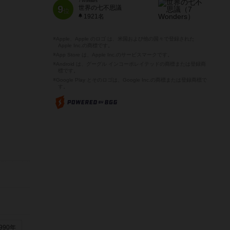
7 Wonders
9
世界の七不思議
位
1921名
※Apple、Apple のロゴ は、米国および他の国々で登録された
Apple Inc.の商標です。
※App Store は、Apple Inc.のサービスマークです。
※Android は、グーグル インコーポレイテッドの商標または登録商
標です。
※Google Play とそのロゴは、Google Inc.の商標または登録商標で
す。
990年