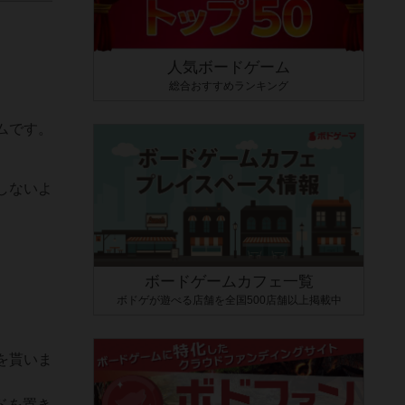
人気ボードゲーム
総合おすすめランキング
ムです。
しないよ
ボードゲームカフェ一覧
ボドゲが遊べる店舗を全国500店舗以上掲載中
を貰いま
ドを置き