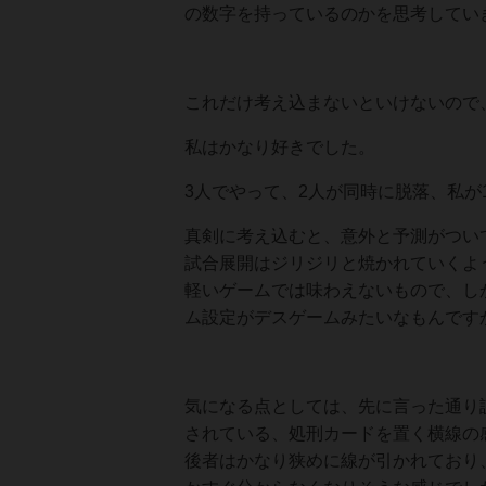
の数字を持っているのかを思考してい
これだけ考え込まないといけないので
私はかなり好きでした。
3人でやって、2人が同時に脱落、私が
真剣に考え込むと、意外と予測がつい
試合展開はジリジリと焼かれていくよ
軽いゲームでは味わえないもので、し
ム設定がデスゲームみたいなもんです
気になる点としては、先に言った通り
されている、処刑カードを置く横線の
後者はかなり狭めに線が引かれており