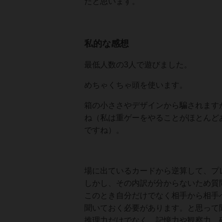
だと思います。
私的な感想
最低人数の3人で遊びました。
めちゃくちゃ頭を使います。
箱の小ささやデザインから騙されます
ね（私は重ゲーをやることがほとんど
ですね）。
場に出ているカードから逆算して、プ
しかし、その内訳が分からないため質
このとき自分だけでなく相手から相手
聞いておく必要があります。と思って
推理力だけでなく、記憶力や観察力、