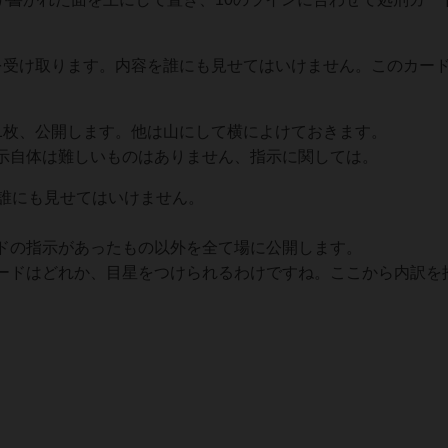
。
を受け取ります。内容を誰にも見せてはいけません。このカー
1枚、公開します。他は山にして横によけておきます。
示自体は難しいものはありません、指示に関しては。
。誰にも見せてはいけません。
ドの指示があったもの以外を全て場に公開します。
ードはどれか、目星をつけられるわけですね。ここから内訳を