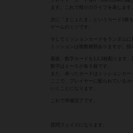
ます。これで残りのライフを表します
次に「まじょたま」というカード1枚
ゲームのミソです。
そしてミッションカードをランダムに
ミッションは複数種類ありますが、指
最後、数字カードを1人3枚配ります
数字は１〜５が各５枚です。
また、余ったカードはミッションカー
ここで、プレイヤーに配られているカ
いくことになります。
これで準備完了です。
質問フェイズになります。