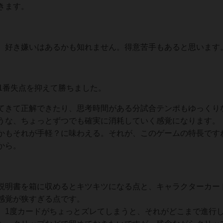
きます。
、好き嫌いはあるかも知れません。得意苦手もあると思います
1番失点を抑えて勝ちました。
てきて正解できたり、思考時間がある分試合テンポもゆっくり
うな、ちょっとずつでも確実に消耗していく感覚になります。
かもそれが手軽？に味わえる。それが、このゲームの特長です
から。
説明書を箱に収めるとキツキツになる点と、キャラクターカー
感覚が狭すぎる点です。
、1度カードがちょっとズレてしまうと、それがどこまで進行