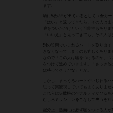
ます。
場に5枚の5が出ているとして（全カー
「はい」と返ってきたら、その人はま
嘘をついただけという可能性もありま
「いいえ」と返ってきても、その人は
別の質問でいじわるハートを割り出そ
きなくなってしまうのも宜しくありま
なので「この人は嘘をつけるのか、つ
をつけて進めていきます。「さっき他
は持ってそうだな」とか。
しかし、まっくろハートやいじわるハ
思って楽観視していてもよくありませ
これらは失敗時のペナルティがぴゅあ
むしろミッションをこなして失点を抑
配分上、盤面には必ず嘘をつける人が