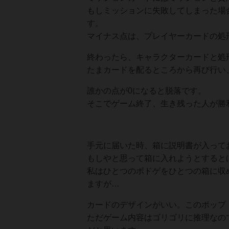
もしミッションに失敗してしまった場
す。
マイナス点は、プレイヤーカードの処
終わったら、キャラクターカードと処
たまカードを配るところから再び行い
誰かの点が0になると脱落です。
そこでゲーム終了、生き残った人が勝
手元に届いた時、箱に説明書が入って
もしやと思って箱に入れようとすると
私はひとつのボドゲをひとつの箱に収
ますが…
カードのデザインがいい。このポップ
ただゲーム内容はゴリゴリに推理なの