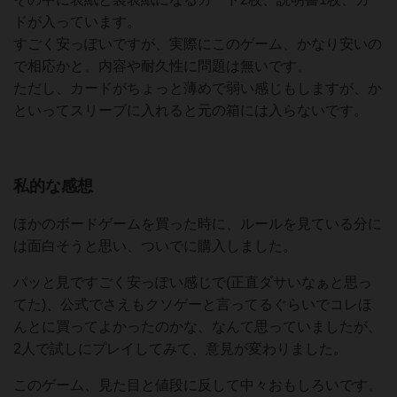
ドが入っています。
すごく安っぽいですが、実際にこのゲーム、かなり安いの
で相応かと。内容や耐久性に問題は無いです。
ただし、カードがちょっと薄めで弱い感じもしますが、か
といってスリーブに入れると元の箱には入らないです。
私的な感想
ほかのボードゲームを買った時に、ルールを見ている分に
は面白そうと思い、ついでに購入しました。
パッと見ですごく安っぽい感じで(正直ダサいなぁと思っ
てた)、公式でさえもクソゲーと言ってるぐらいでコレほ
んとに買ってよかったのかな、なんて思っていましたが、
2人で試しにプレイしてみて、意見が変わりました。
このゲーム、見た目と値段に反して中々おもしろいです。