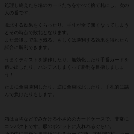
処理し終えたら場のカードたちをすべて捨て札にし、次の
人の番です。
敗北する効果をくらったり、手札が全て無くなってしまう
とその時点で敗北となります。
また最後まで生き残る、もしくは勝利する効果を得れたら
試合に勝利できます。
うまくテキストを操作したり、無効化したり手番カードを
追い出したり、ハンデスしまくって勝利を目指しましょ
う！
たまに全員勝利したり、逆に全員敗北したり、手札的に詰
んで負けたりもします。
箱は百均などでみかける小さめのカードケースで、非常に
コンパクトです。服のポケットに入れれるぐらい。
その中に表紙と裏表紙になるカード2枚、説明書1枚、カー