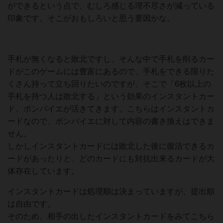
ができるという点で、むしろ感じる理不尽さが減っている
印象です。そこがおもしろいと思う要因かな。
手札が無くなると敗北ですし、そんな中で手札を削るカー
ドがこのゲームには豊富にあるので、手札をできる限りた
くさん持って立ち回りたいのですが、そこで「6枚以上の
手札を持つ人は敗北する」という効果のインスタントカー
ド、ボンバイエが活きてきます。こちらはインスタントカ
ードなので、ボンバイエに対して内容の書き換えはできま
せん。
しかしインスタントカードには敗北した後に復活できるカ
ードがあったりと、どのカードにも対抗出来るカードが大
体存在しています。
インスタントカードは処理順は決まっていますが、提出順
は自由です。
そのため、相手の出したインスタントカードをみてこちら