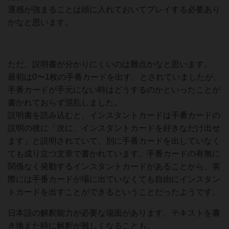
運感が強まることは頭に入れておいてプレイする必要あり
かなと思います。
ただ、説明書が分かりにくいのは難点かなと思います。
最初は0〜1枚の手番カードを出す、とされていましたが、
手番カードが手元にない時はどうするのかといったことが
書かれておらず混乱しました。
説明書を読み込むと、インスタントカードは手番カードの
説明の後に「次に、インスタントカードを好きなだけ出せ
ます」と説明されていて、別に手番カードを出していなく
ても成り立つ文章で書かれています。手番カードの有無に
関係なく発動するインスタントカードがあることから、実
際には手番カードが場に出ていなくても自由にインスタン
トカードを出すことができるということだったようです。
日本語の解釈能力が必要な場面があります。テキストを書
き換えた時に解釈が難しくなることも。