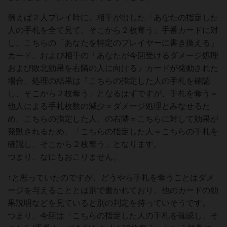
例えば２人プレイ時に、相手が出した「あなたの指定した
人の手札を全て見て、そこから２枚奪う」手番カードに対
し、こちらの「あなたを特定のプレイヤーに書き換える」
カード、および相手の「あなたが今回受けるダメージ処理
および敗北効果を右隣の人に向ける」カードが発動された
場合、処理の結果は「こちらの指定した人の手札を確認
し、そこから２枚奪う」となるはずですが、手札を奪う＝
他人による手札枚数の減少＝ダメージ処理とみなせるた
め、こちらの指定した人、の右隣＝こちらに対して効果が
発動されるため、「こちらの指定した人＝こちらの手札を
確認し、そこから２枚奪う」となります。
つまり、なにもおこりません。
↑と思っていたのですが、どうやら手札を奪うことはダメ
ージを与えることとは別で書かれており、他のカードの効
果説明などを見ていると別の判定を持っていそうです。
つまり、今回は「こちらの指定した人の手札を確認し、そ