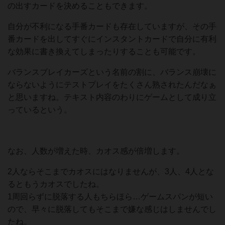
の出すカードを決めることもできます。
自分が不利になる手番カードも存在していますが、その手
番カードを出してすぐにインスタントカードで自分に有利
な効果に書き換えてしまったりすることも可能です。
バランスブレイカーズという名前の割に、バランス崩壊に
ならないようにテストプレイをたくさん熟されたんだなぁ
と思いますね。テキスト内容のわりにゲームとして成り立
っているという。
なお、人数が増えた時、カオス感が倍増します。
2人ならそこまでカオスにはなりませんが、3人、4人とな
るともうカオスでしたね。
1周回らずに脱落する人もちらほら…ゲームスパンが短い
ので、早々に脱落してもそこまで嫌な感じはしませんでし
たね。