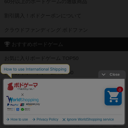
60分以上のボードゲームの通販商品
割引購入！ボドクーポンについて
クラウドファンディング ボドファン
おすすめボードゲーム
お気に入りボードゲーム TOP50
興味ありボードゲーム TOP50
経験ありボードゲーム TOP50
持ってるボードゲーム TOP50
高評価ボードゲーム TOP50