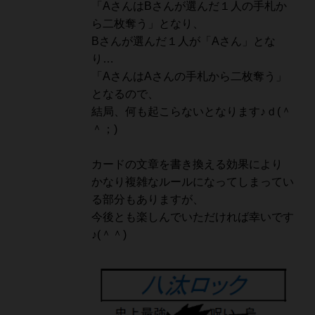
「AさんはBさんが選んだ１人の手札か
ら二枚奪う」となり、
Bさんが選んだ１人が「Aさん」とな
り…
「AさんはAさんの手札から二枚奪う」
となるので、
結局、何も起こらないとなります♪ｄ(＾
＾；)
カードの文章を書き換える効果により
かなり複雑なルールになってしまってい
る部分もありますが、
今後とも楽しんでいただければ幸いです
♪(＾＾)