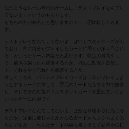
似たようなルール無用のゲームに「テストプレイなんてし
てないよ」というのもあります。
そちらの方が有名かと思いますので、一応比較してみま
す。
テストプレイなんてしてないよ、はいくつかシリーズが出
ており、主に自分がプレイしたカードに周りが振り回され
る、といったゲーム内容だと思います。特定の質問をし
て、選択を誤ったら脱落するとか、行動に制限を追加し
て、それをやり忘れたら脱落するとか。
対してこちら、バランスブレイカーズは自分がプレイしよ
うとするカードに対して、手元のカードたちで全力で妨害
し、そしてその対策のインスタントカードを重ねていくと
いったゲーム内容です。
テストプレイなんてしてないよ、はかなり理不尽に感じる
ものや、完全に運じゃんかとなるカードもちょくちょくあ
るのですが、こちらはカード効果を書き換えて妨害や抵抗