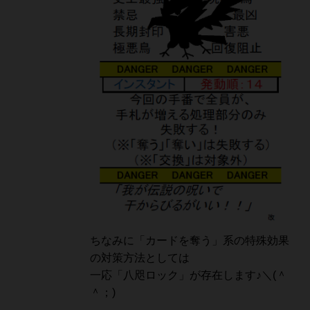
ちなみに「カードを奪う」系の特殊効果
の対策方法としては
一応「八咫ロック」が存在します♪＼(＾
＾；)