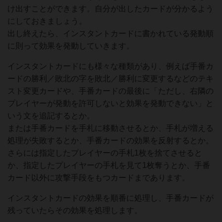
け出すことができます。自分が出したカードが分かるよう
にしておきましょう。
出し終えたら、インスタントカードに書かれている発動順
に則って効果を発動していきます。
インスタントカードにも様々な種類があり、例えば手番カ
ードの勝利／敗北の字を敗北／勝利に変更するなどのテキ
スト変更カードや、手番カードの最後に「ただし、右隣の
プレイヤーが発動を許可しないと効果を発動できない」と
いう文を追記するとか。
または手番カードを手札に移動させるとか、手札が増える
処理が失敗するとか、手番カードの効果を反射するとか。
さらには指定したプレイヤーの手札1枚を捨てさせると
か、指定したプレイヤーの手札を見て1枚奪うとか、手番
カード以外に攻撃手段をもつカードまであります。
インスタントカードの効果を順番に処理し、手番カードが
残っていたらその効果を処理します。