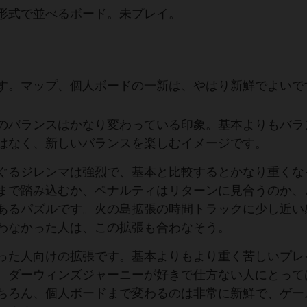
形式で並べるボード。未プレイ。
す。マップ、個人ボードの一新は、やはり新鮮でよいで
のバランスはかなり変わっている印象。基本よりもバラ
はなく、新しいバランスを楽しむイメージです。
ぐるジレンマは強烈で、基本と比較するとかなり重くな
まで踏み込むか、ペナルティはリターンに見合うのか、
あるパズルです。火の島拡張の時間トラックに少し近い
わなかった人は、この拡張も合わなそう。
った人向けの拡張です。基本よりもより重く苦しいプレ
、ダーウィンズジャーニーが好きで仕方ない人にとって
ちろん、個人ボードまで変わるのは非常に新鮮で、ゲー