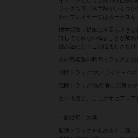
イメージとしては火の島拡張の
ラックも下げる手段がいくつか
めたプレイヤーにはボーナスも
標本採取→提出は今回も大きな
許してくれない悩ましさが加わ
踏み込むか？この悩ましさだけ
火の島拡張の時間トラックとの
時間トラック:大メリット＋ペ
危険トラック:先行者に負荷を
という感じ。ここがオセアニア
・郵便局、大学
航海トラックを進めると、新し