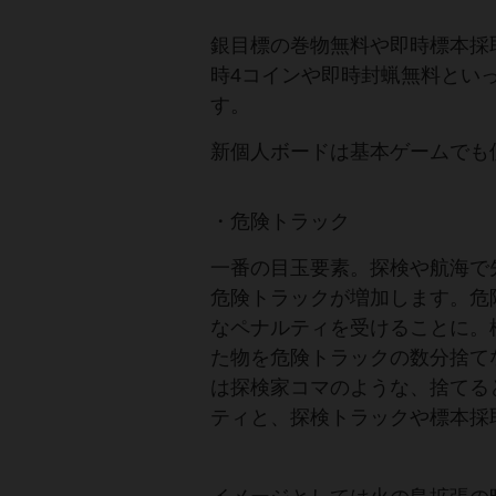
銀目標の巻物無料や即時標本採
時4コインや即時封蝋無料とい
す。
新個人ボードは基本ゲームでも使
・危険トラック
一番の目玉要素。探検や航海で
危険トラックが増加します。危
なペナルティを受けることに。
た物を危険トラックの数分捨て
は探検家コマのような、捨てる
ティと、探検トラックや標本採