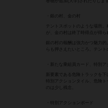
巻物が追加(大学)されたりし
・銀の村、金の村
テントスポットのような場所。
が、金の村は終了時得点が得ら
銀の村の報酬は強力かつ魅力的
らも押さえたいところ。テント
・新たな乗組員カード、特別ア
新要素である危険トラックを下
特別アクションタイル、危険ト
のは少し残念。
・特別アクションボード