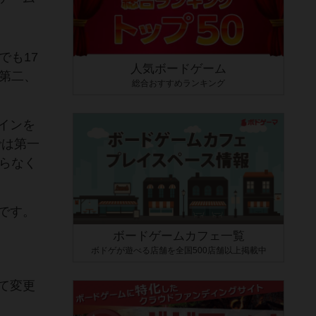
でも17
人気ボードゲーム
第二、
総合おすすめランキング
インを
では第一
らなく
です。
ボードゲームカフェ一覧
ボドゲが遊べる店舗を全国500店舗以上掲載中
て変更