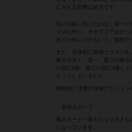
に与える影響は絶大です。
特に印象に残ったのは、第一の
マスに対し、オセアニアはたっ
第三の島に行かないと、探検ア
また、全体的に探検でコインを
稼ぎやすく、第一、第二の島合計
の島に3金、第三の島に4金し
なってしまいました。
相対的に序盤の探検アクション
・新個人ボード
個人ボード一新もかなり大きな
になっています。