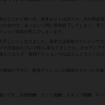
島がとにかく狭い点。基本セットは24マス、火の島拡張
たの10マス。あっという間に探検終了してしまい、早く
クション自体が死んでしまいます。
入手しにくくなりました。基本では探検アクションでコ
で22金(4人プレイ時)も落ちてましたが、オセアニア
か落ちておらず、探検アクションではほとんどコインが入
の価値が下がり、航海アクションの価値が上がった印象
違いです。目標報酬、テント報酬、スタンプ報酬、すべ