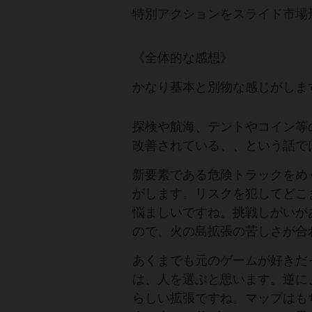
特別アクションをスライド市場
《全体的な感想》
かなり基本と別物な感じがしま
探検や航海、テントやコイン等
改善されている、、という話で
新要素である危険トラックをめ
がします。リスクを犯してどこ
悩ましいですね。挑戦しがいが
ので、火の島拡張の苦しさが合
あくまでも元のゲームが好きだ
は、人を選ぶと思います。逆に
らしい拡張ですね。マップはも