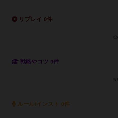
リプレイ 0件
投
戦略やコツ 0件
投
ルール/インスト 0件