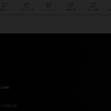
索
新着レビュー
ボードゲーム会
コミュニティ
掲示板一覧
出目移動
グの登録/分布