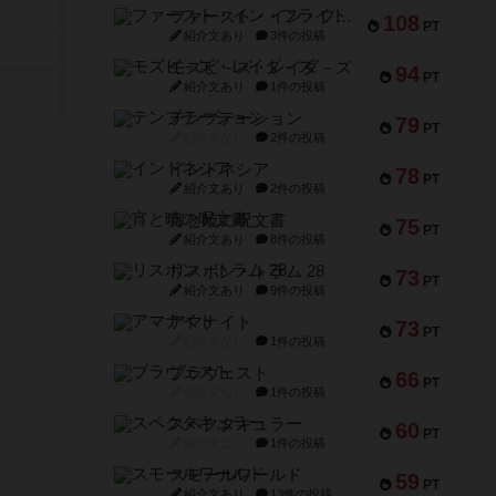
ファースト・イン・フライト
108
PT
紹介文あり
3件の投稿
モズビ－ズ・レイダ－ズ
94
PT
紹介文あり
1件の投稿
テンプテーション
79
PT
紹介文なし
2件の投稿
インドネシア
78
PT
紹介文あり
2件の投稿
宵と暁の呪文書
75
PT
紹介文あり
8件の投稿
リスボン・トラム 28
73
PT
紹介文あり
9件の投稿
アマナイト
73
PT
紹介文なし
1件の投稿
ブラヴェスト
66
PT
紹介文なし
1件の投稿
スペクタキュラー
60
PT
紹介文なし
1件の投稿
スモールワールド
59
PT
紹介文あり
13件の投稿