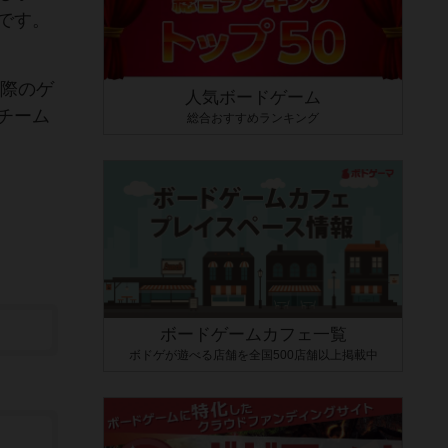
です。
実際のゲ
人気ボードゲーム
チーム
総合おすすめランキング
ボードゲームカフェ一覧
ボドゲが遊べる店舗を全国500店舗以上掲載中