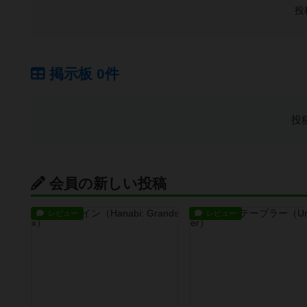
投
掲示板 0件
投
会員の新しい投稿
レビュー
レビュー