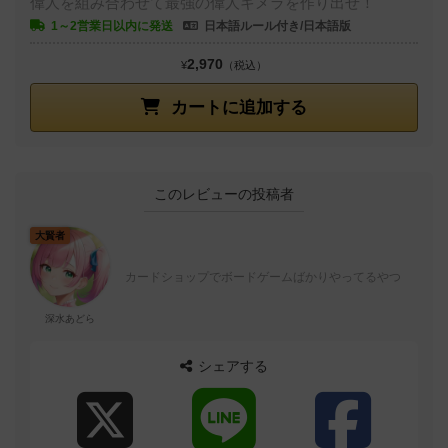
偉人を組み合わせて最強の偉人キメラを作り出せ！
1～2営業日以内に発送
日本語ルール付き/日本語版
2,970
¥
（税込）
カートに追加する
このレビューの投稿者
大賢者
カードショップでボードゲームばかりやってるやつ
深水あどら
シェアする