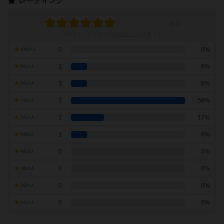
レーティング
レーティングを行うには
ログイン
が必要です
0
0%
10点の人
1
8%
9点の人
1
8%
8点の人
7
58%
7点の人
2
17%
6点の人
1
8%
5点の人
0
0%
4点の人
0
0%
3点の人
0
0%
2点の人
0
0%
1点の人