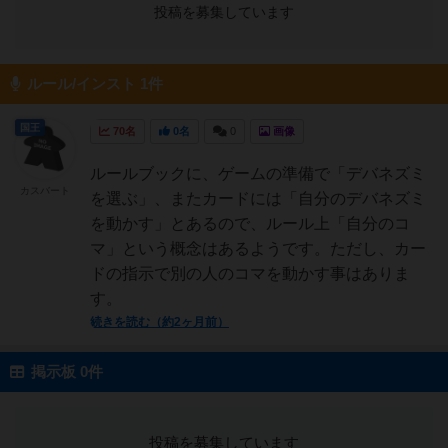
投稿を募集しています
ルール/インスト 1件
国王
70名
0名
0
画像
ルールブックに、ゲームの準備で「デバネズミ
カスバート
を選ぶ」、またカードには「自分のデバネズミ
を動かす」とあるので、ルール上「自分のコ
マ」という概念はあるようです。ただし、カー
ドの指示で別の人のコマを動かす事はありま
す。
続きを読む（約2ヶ月前）
掲示板 0件
投稿を募集しています