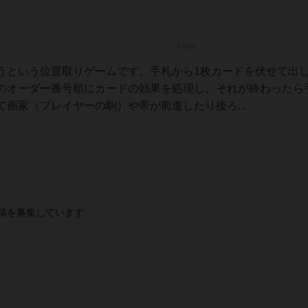
うという位置取りゲームです。手札から1枚カードを伏せて出
のオーダー番号順にカードの効果を処理し、それが終わったら
画家（プレイヤーの駒）や帝が前進したり後ろ...
稿を募集しています