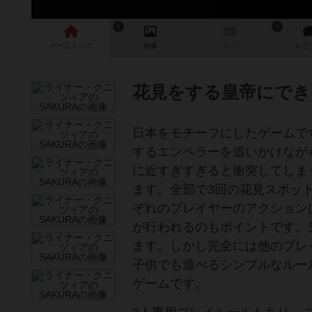
6
7
ゲーム
トップ
画像
動画
レビ
花見をする皇帝にでき
日本をモチーフにしたゲームで
するエンペラーを追いかけなが
に近すぎすぎると衝突してしま
ます。全部で3回の花見スポッ
ぞれのプレイヤーのアクション
が行われるのもポイントです。
ます。しかし完全には他のプレ
子供でも遊べるシンプルなルー
ゲームです。