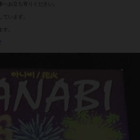
事へお立ち寄りください。
しています。
ます。
/