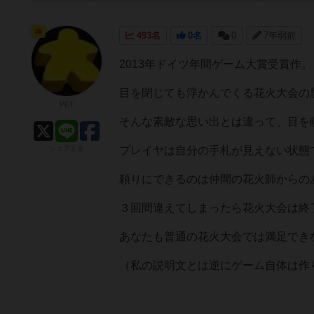
神
493名
0名
0
7年弱前
2013年ドイツ年間ゲーム大賞受賞作。
目を閉じても浮かんでくる花火大会の
PET
そんな素敵な思い出とは違って、目を
シェアする
プレイヤは自分の手札が見えない状態
頼りにできるのは仲間の花火師からの
３回間違えてしまったら花火大会は終
あなたも普通の花火大会では満足でき
（私の説明文とは逆にゲーム自体は作