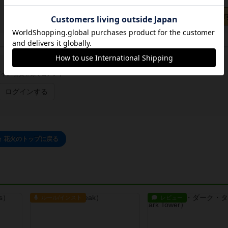
カートに追加
イン/会員登録でコメント
ログインする
花火のトップに戻る
ルール/インスト
レビュー