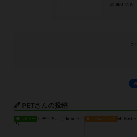
1,980
¥
（税込）
ログ
PETさんの投稿
レビュー
ルール/インスト