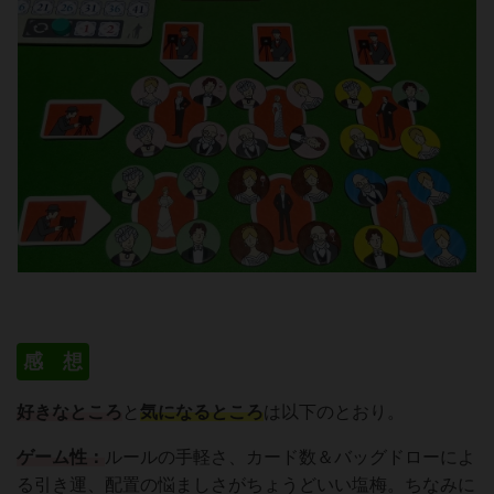
感 想
好きなところ
と
気になるところ
は以下のとおり。
ゲーム性：
ルールの手軽さ、カード数＆バッグドローによ
る引き運、配置の悩ましさがちょうどいい塩梅。ちなみに