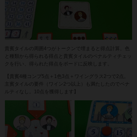
貴賓タイルの周囲4つがトークンで埋まると得点計算。色
と種類から得られる得点と貴賓タイルのペナルティチェッ
クを行い、得られた得点をボードに反映します。
【貴賓4種コンプ5点＋1色3点＋ワイングラス2つで2点。
主賓タイルの要件（ワイン2つ以上）も満たしたのでペナ
ルティなし。10点を獲得します】