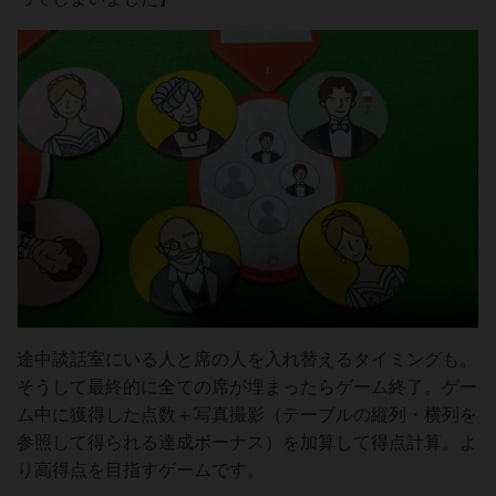
途中談話室にいる人と席の人を入れ替えるタイミングも。
そうして最終的に全ての席が埋まったらゲーム終了。ゲー
ム中に獲得した点数＋写真撮影（テーブルの縦列・横列を
参照して得られる達成ボーナス）を加算して得点計算。よ
り高得点を目指すゲームです。