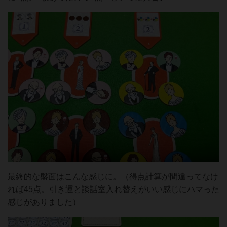
最終的な盤面はこんな感じに。（得点計算が間違ってなけ
れば45点。引き運と談話室入れ替えがいい感じにハマった
感じがありました）