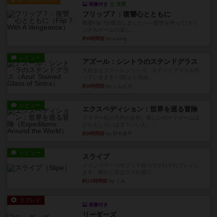
画像付き
充実
フリップ７：復讐心とともに
概要Flip 7が復活しました――復讐を伴って!オリ
ジナルゲームの楽し...
約8時間前
by jurong
レビュー
アズール：シントラのステンドグラス
大好きなアズールシリーズ。ステンドグラスを作
っていきます✨1部より自由...
約9時間前
by しんたろ
レビュー
エクスペディション：世界を巡る冒険
クラマー氏の不朽の名作。新しいボードゲームほ
どおもしろいはず？いいえ。...
約9時間前
by 田中昌平
レビュー
スライプ
メインコマ一つサブコマ四つでそれぞれプレイし
ます。動かし方はコマか壁に...
約10時間前
by くみ
リプレイ
画像付き
リーダーズ