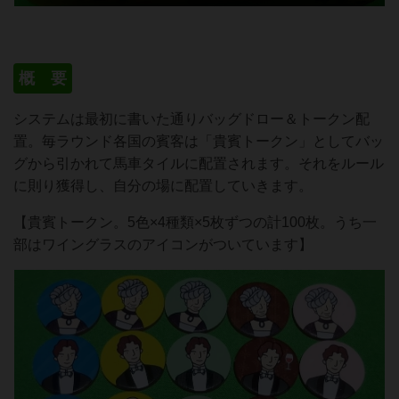
概 要
システムは最初に書いた通りバッグドロー＆トークン配
置。毎ラウンド各国の賓客は「貴賓トークン」としてバッ
グから引かれて馬車タイルに配置されます。それをルール
に則り獲得し、自分の場に配置していきます。
【貴賓トークン。5色×4種類×5枚ずつの計100枚。うち一
部はワイングラスのアイコンがついています】