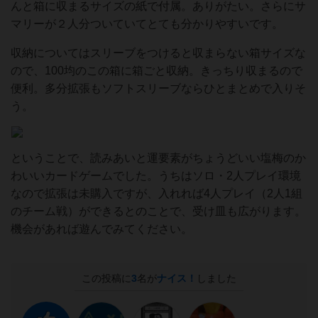
んと箱に収まるサイズの紙で付属。ありがたい。さらにサ
マリーが２人分ついていてとても分かりやすいです。
収納についてはスリーブをつけると収まらない箱サイズな
ので、100均のこの箱に箱ごと収納。きっちり収まるので
便利。多分拡張もソフトスリーブならひとまとめで入りそ
う。
ということで、読みあいと運要素がちょうどいい塩梅のか
わいいカードゲームでした。うちはソロ・2人プレイ環境
なので拡張は未購入ですが、入れれば4人プレイ（2人1組
のチーム戦）ができるとのことで、受け皿も広がります。
機会があれば遊んでみてください。
この投稿に
3
名が
ナイス！
しました