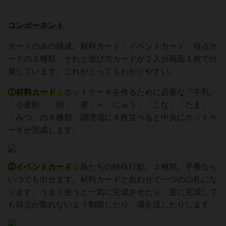
コンポーネント
カードのみの構成。材料カード・イベントカード・得点カ
ードの３種類。それと遊び方カードが２人分両面１枚で付
属しています。これがとってもわかりやすい。
①材料カード：
ホットケーキを作るために必要な「牛乳」
「小麦粉」「卵」「蜜」＝「にゅう」「こな」「たま」
「みつ」の４種類。調理場に４枚並べると中央にホットケ
ーキが完成します。
②イベントカード：
鳥たちの特殊行動。３種類。手番なら
いつでも出せます。材料カードと合わせて一つの山札にな
ります。うまく使うと一気に完成させたり、逆に完成して
も得点が取れないよう制限したり、場を流したりします。