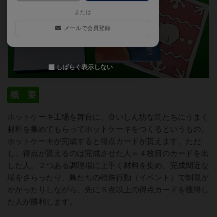
または
メールで会員登録
しばらく表示しない
概 要
ホットケーキ工場を舞台に、食いしん坊な鳥たちにうまく
材料を集めてもらってホットケーキをつくるというもの。
ホットケーキが完成すると得点カードが貰えます。ただ
し、得点が貰えるのは完成させた人＝４枚目のカードを出
した人。２つある調理場に上手く材料を集め、完成間近な
場をさらったり、鳥たちの特殊行動（イベント）で制限が
かかったりしながら、先に５点以上の得点カードを獲得し
た人が勝利します。