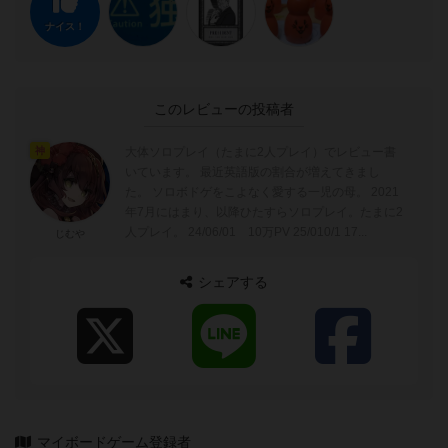
ナイス！
このレビューの投稿者
大体ソロプレイ（たまに2人プレイ）でレビュー書
神
いています。 最近英語版の割合が増えてきまし
た。 ソロボドゲをこよなく愛する一児の母。 2021
年7月にはまり、以降ひたすらソロプレイ。たまに2
人プレイ。 24/06/01 10万PV 25/010/1 17...
じむや
シェアする
マイボードゲーム登録者