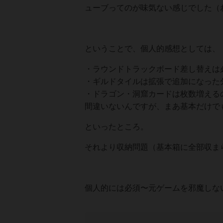
ューブってのが味気ない感じでした（
ということで、個人的感想としては、
・ラウンドトラックボード差し替えは
・ギルドタイルは拡張で追加になった
・ドラゴン・洞窟カードは枚数増える
間違いないんですが、まあ基本だけで
といったところ。
それより収納問題（基本箱に全部収ま
個人的には必須〜元ゲームを邪魔しな