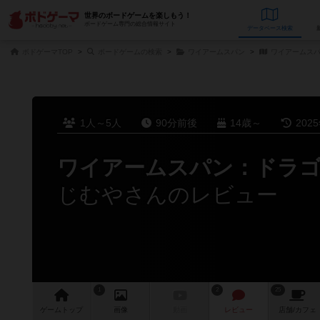
世界のボードゲームを楽しもう！
ボードゲーム専門の総合情報サイト
データベース
検
ボドゲーマTOP
ボードゲームの検索
ワイアームスパン
ワイアームスパ
1人～5人
90分前後
14歳～
202
ワイアームスパン：ドラゴ
じむやさんのレビュー
1
2
25
ゲーム
トップ
画像
動画
レビュー
店舗/
カフェ