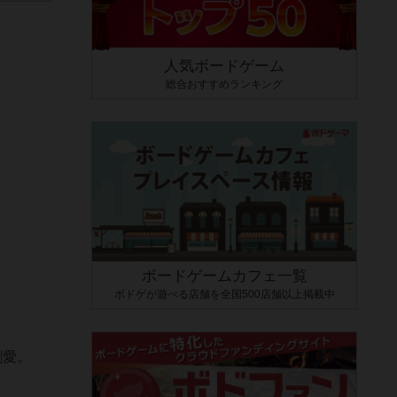
人気ボードゲーム
総合おすすめランキング
ボードゲームカフェ一覧
ボドゲが遊べる店舗を全国500店舗以上掲載中
割愛。