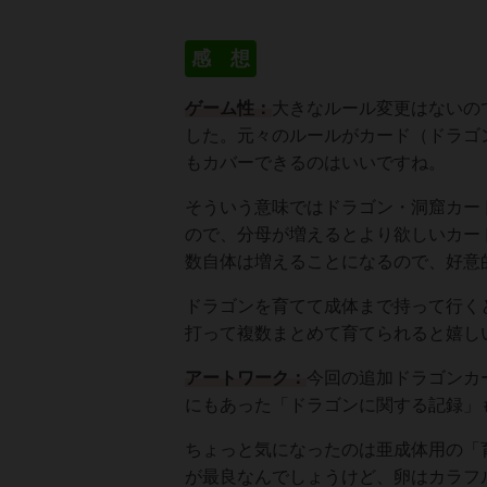
感 想
ゲーム性：
大きなルール変更はないの
した。元々のルールがカード（ドラゴ
もカバーできるのはいいですね。
そういう意味ではドラゴン・洞窟カー
ので、分母が増えるとより欲しいカー
数自体は増えることになるので、好意
ドラゴンを育てて成体まで持って行く
打って複数まとめて育てられると嬉し
アートワーク：
今回の追加ドラゴンカ
にもあった「ドラゴンに関する記録」
ちょっと気になったのは亜成体用の「
が最良なんでしょうけど、卵はカラフ