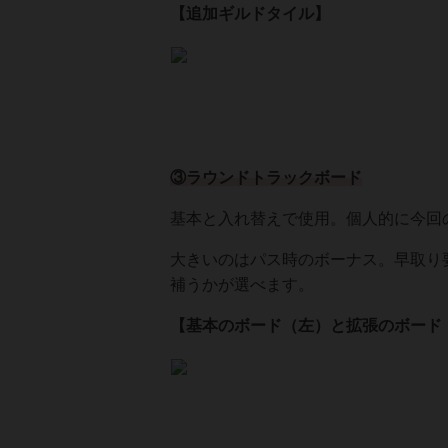
【追加ギルドタイル】
③ラウンドトラックボード
基本と入れ替えで使用。個人的に今回
大きいのはパス時のボーナス。早取り
補うかが選べます。
【基本のボード（左）
と拡張のボード