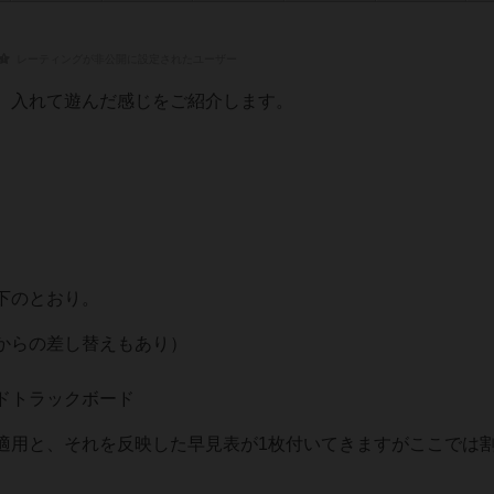
レーティングが非公開に設定されたユーザー
。入れて遊んだ感じをご紹介します。
下のとおり。
からの差し替えもあり）
ドトラックボード
適用と、それを反映した早見表が1枚付いてきますがここでは