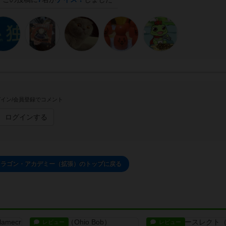
イン/会員登録でコメント
ログインする
ドラゴン・アカデミー（拡張）のトップに戻る
レビュー
レビュー