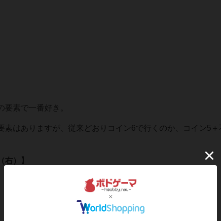
の要素で一番好き。
要素はありますが、従来どおりコイン6で行くのか、コイン5＋
（右）】