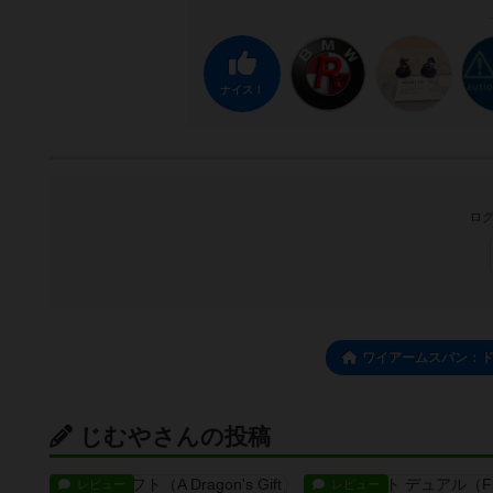
ナイス！
ログ
ワイアームスパン：
じむやさんの投稿
レビュー
レビュー