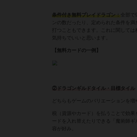
条件付き無料プレイドラゴン：
全部で
ンの数だったり、定められた条件を満
打つこともできます。これに関しては
気持ちでいいと思います。
【無料カードの一例】
②ドラゴンギルドタイル・目標タイル
どちらもゲームのバリエーションを増
税（資源やカード）を払うことで効果
ードを入れ替えたりできる「魔術師ギ
容が好み。