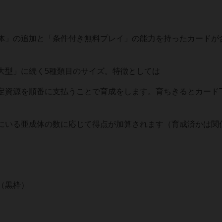
体」の追加と「条件付き無料プレイ」の能力を持ったカードが
大型」に続く5種類目のサイズ。特徴としては
定資源を順番に支払うことで育成をします。育ちきるとカード
にいる亜成体の数に応じて得点が加算されます（育成済かは関
（黒枠）