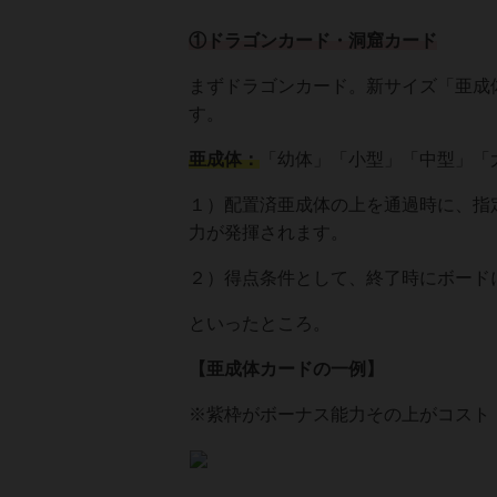
①ドラゴンカード・洞窟カード
まずドラゴンカード。新サイズ「亜成
す。
亜成体：
「幼体」「小型」「中型」「
１）配置済亜成体の上を通過時に、指
力が発揮されます。
２）得点条件として、終了時にボード
といったところ。
【亜成体カードの一例】
※紫枠がボーナス能力その上がコスト