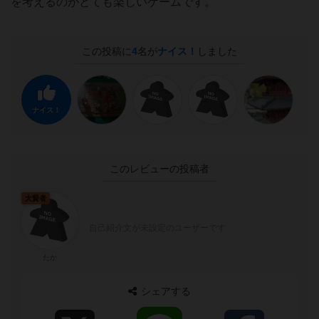
を考えるのがとても楽しいゲームです。
この投稿に
4
名が
ナイス！
しました
ナイス！
このレビューの投稿者
大賢者
自己紹介文が未設定のユーザーです
たか
シェアする