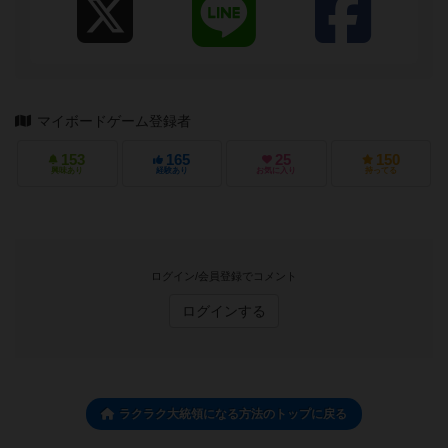
マイボードゲーム登録者
153
165
25
150
興味あり
経験あり
お気に入り
持ってる
ログイン/会員登録でコメント
ログインする
ラクラク大統領になる方法のトップに戻る