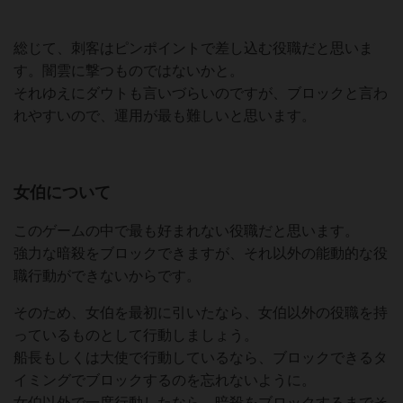
総じて、刺客はピンポイントで差し込む役職だと思いま
す。闇雲に撃つものではないかと。
それゆえにダウトも言いづらいのですが、ブロックと言わ
れやすいので、運用が最も難しいと思います。
女伯について
このゲームの中で最も好まれない役職だと思います。
強力な暗殺をブロックできますが、それ以外の能動的な役
職行動ができないからです。
そのため、女伯を最初に引いたなら、女伯以外の役職を持
っているものとして行動しましょう。
船長もしくは大使で行動しているなら、ブロックできるタ
イミングでブロックするのを忘れないように。
女伯以外で一度行動したなら、暗殺をブロックするまでそ