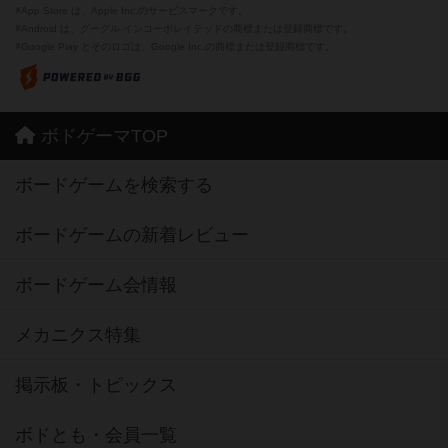
※App Store は、Apple Inc.のサービスマークです。
※Android は、グーグル インコーポレイテッドの商標または登録商標です。
※Google Play とそのロゴは、Google Inc.の商標または登録商標です。
ボドゲーマTOP
ボードゲームを検索する
ボードゲームの新着レビュー
ボードゲーム会情報
メカニクス特集
掲示板・トピックス
ボドとも・会員一覧