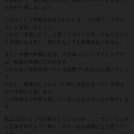
れをやり通しましょう。
しばらくして暗殺を向けられたとき、その場で「ブロッ
ク」と宣言しましょう。
これで「矛盾した！」と思ってダウトを言ってもらえたら
１点減らせますし、言われなくても被害はありません。
また、中盤〜終盤になる、人が減っていくタイミングで
は、暗殺が活発に行われます。
このときに女伯を持っている状態でいれたら心強いでしょ
う。
ただし、最後の二人になった時に女伯を持っている時は
少々不利だと思います。
この段階まで刺客を残している人はあまりいない気がしま
す。
私は上記のような行動をしているため、ここぞというとき
に正体を現すように動く、ロマンある役職だなと思ってい
ます。