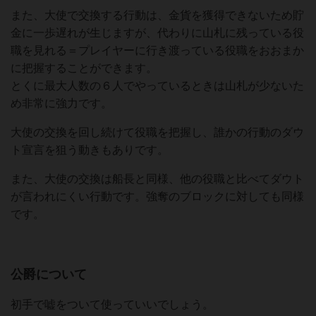
また、大使で交換する行動は、金貨を獲得できないため貯
金に一歩遅れが生じますが、代わりに山札に残っている役
職を見れる＝プレイヤーに行き渡っている役職をおおまか
に把握することができます。
とくに最大人数の６人でやっているときは山札が少ないた
め非常に強力です。
大使の交換を回し続けて役職を把握し、誰かの行動のダウ
ト宣言を狙う動きもありです。
また、大使の交換は船長と同様、他の役職と比べてダウト
が言われにくい行動です。強奪のブロックに対しても同様
です。
公爵について
初手で嘘をついて使っていいでしょう。