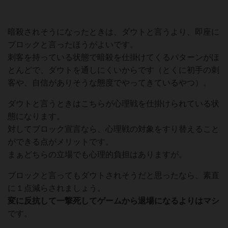
暗殺されそうになったときは、ダウトと言うより、即座に
ブロックと言ったほうがよいです。
刺客を持っている状態で暗殺を仕掛けてくるパターンがほ
とんどで、ダウトを通しにくいからです（とくに初手の刺
客や、自信がありそうな態度でやってきているやつ）。
ダウトと言うときはこちらが心理戦を仕掛けられている状
態になります。
対してブロック宣言なら、心理戦の対象をすり替えること
ができる点がメリットです。
まぁどちらの立場でも心理的負担はありますが。
ブロックと言ってもダウトされそうだと思ったなら、素直
に１点減らされましょう。
変に反抗して一撃死してゲームから退場になるよりはマシ
です。