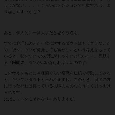
ょうがない。。。」ぐらいのテンションで行動すれば、よ
り騙しやすいかも？
あと、個人的に一番大事だと思う観点を。
すでに処理し終えた行動に対するダウトはもう言えないた
め、後々にウソが発覚しても害がないという考えをもって
いると、嘘をついての行動がしやすいと思います。行動す
る「
瞬間
に
」ウソがバレなければいいのです。
この考えをもとに４種類ぐらい役職を連続で行動してみる
と、たいていダウトと言われますね。このとき、最後の方
に行った行動は持っている役職のものならうまく引っ掛け
られます。
ただしリスクもそれなりにありますが。