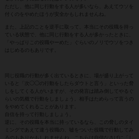
ただし、他に同じ行動をする人が多いなら、あえてウソを
付くのをやめたほうが安全かもしれませんね。
また、上記のことを逆手に取って、本当にその役職を持っ
ている状態で、他に同じ行動をする人が多かったときに、
「やっぱりこの役職やーめた」ぐらいのノリでウソをつき
はじめるのもありです。
同じ役職の行動が多く出ているときに、場が盛り上がって
いると「次◯◯の行動をしたらダウトと言う」といった脅
しをしてくる人がいますが、その発言は踏み倒してやるぐ
らいの気概で行動をしましょう。相手はためらって言うの
をやめてくれることがあります。
自信を持って行動しましょう。
逆に、その役職を本当に持っているなら、この脅しのタイ
ミングであえて違う役職の、嘘をついた役職で行動してみ
るのもありかもしれませんね。こちらは自信なさげに「し