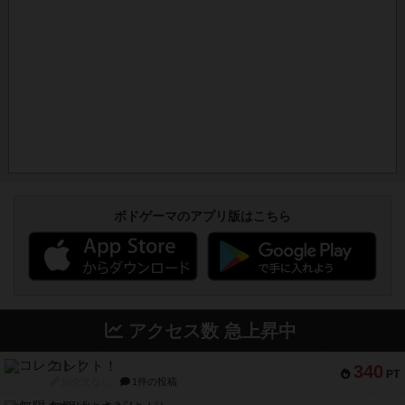
ボドゲーマのアプリ版はこちら
アクセス数 急上昇中
コレクト！
340
PT
紹介文なし
1件の投稿