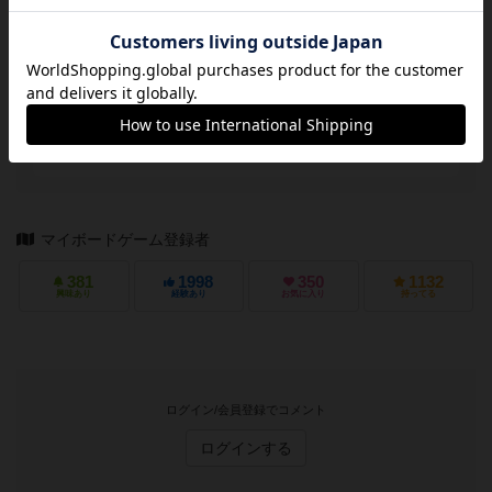
うえにぃ
シェアする
マイボードゲーム登録者
381
1998
350
1132
興味あり
経験あり
お気に入り
持ってる
ログイン/会員登録でコメント
ログインする