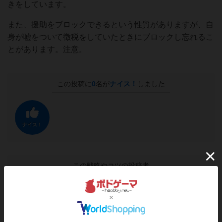
きをしています。
また、援助をブロックできるという性質がありますが、自
身が嘘をついて徴税をしていたときにブロックし忘れるこ
とがあります。注意。
この投稿に
0
名が
ナイス！
しました
ナイス！
この戦略やコツの投稿者
仙人
ライトなボードゲーム、持ち運びやすい小箱ゲーム
が好きです。