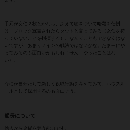
手元が女伯２枚とかなら、あえて嘘をついて暗殺を仕掛
け、ブロック宣言されたらダウトと言ってみる（女伯を持
っていないことを指摘する）、なんてこともできなくはな
いですが、あまりメインの戦法ではないかな。たまーにや
ってみるのも面白いかもしれません（やったことはな
い）。
なにか自分たちで新しく役職行動を考えてみて、ハウスル
ールとして採用するのも面白そう。
船長について
他人から金貨を奪う能力です。