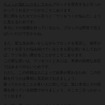
ちょっと悩むふりをしてから
ブロックを宣言すると引っか
かってくれるケースがそこそこあります。
変に間をもたせてから言うと「ウソをつくか悩んだ」よう
に見えるためです。
本当にその役職を持っているなら、ブロックは即答で言え
ばいいだけですからね。
また、変な含み笑いをしながらブロックを宣言し、相手が
ダウトを言うか悩み続けているときも変な笑いをしておけ
ば、ウソを言い通せることがそこそこあります。
この変な笑いは、ウソをつくときには、本来の自然な反応
ではあまり出ないためです。
ただし、この作戦は人によって結果が変わるため、この行
動を行うかは事前に見定めておきましょう。
疑ってかかることが多い人に対しては、逆に本当にその役
職を持っている状態でやりましょう。そこそこ引っかかっ
てくれます。