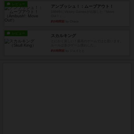
レビュー
アンブッシュ！：ムーブアウト！
1984年にVictory Gamesが出版した『Move
Out！』...
約5時間前
by Chaco
レビュー
スカルキング
とにかく楽しい！最高のゲームではと思います。
ルールは多少ゲーム慣れした...
約5時間前
by ジェイとと