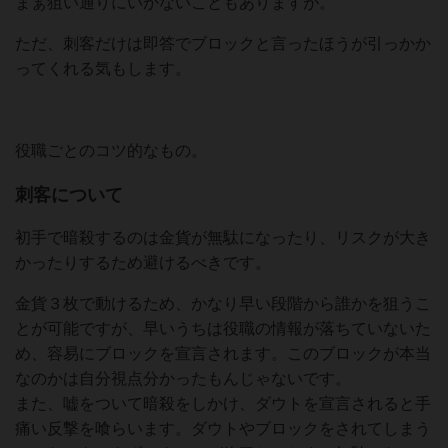
まぁ狙い通りにいかないこともありますが。
ただ、刺客だけは即答でブロックと言ったほうが引っかか
ってくれる気もします。
役職ごとのコツ的なもの。
刺客について
初手で暗殺するのは金貨が無駄になったり、リスクが大き
かったりするため避けるべきです。
金貨３枚で動けるため、かなり早い段階から誰かを狙うこ
とが可能ですが、早いうちは役職の情報が落ちていないた
め、容易にブロックを宣言されます。このブロックが本当
なのかは自分視点分かったもんじゃないです。
また、嘘をついて暗殺をしかけ、ダウトを宣言されると手
痛い反撃を喰らいます。ダウトやブロックをされてしまう