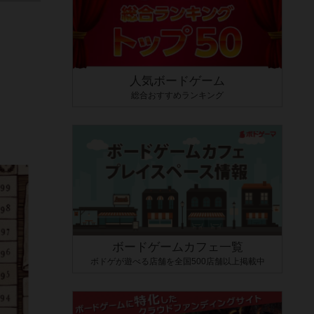
人気ボードゲーム
総合おすすめランキング
ボードゲームカフェ一覧
ボドゲが遊べる店舗を全国500店舗以上掲載中