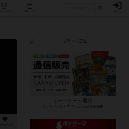
ログイン
カフェ/店舗
人気ボードゲーム
通販ストア
ボードゲーム通販
オンラインストアで7,500商品を販売中
のおすすめ