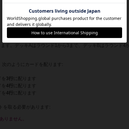
ます。デッキAはラウンド1から3まで、デッキBはラウンド4か
、次のようにカードを配ります:
ドを
3行
に配ります
ドを
4行
に配ります
ドを
4行
に配ります
トを取る必要があります:
はありません。