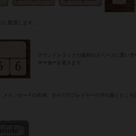
りに配置します。
ラウンドトラックの最初のスペースに黒い
ラ
マーカー
を置きます。
、メインボードの右側、すべてのプレイヤーの手の届くところ