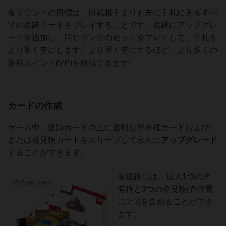
各ラウンドの目標は、対戦相手よりも先に手札にあるすべ
ての遺跡カードをプレイすることです。遺跡にアップグレ
ードを追加し、同じランクのセットをプレイして、手札を
より早く空にします。より早く空にするほど、より多くの
勝利ポイント(VP)を獲得できます!
カードの作成
ゲーム中、遺跡カードの上に透明な所有権カードおよび/
または発見物カードをスリーブして永久に
アップグレード
することができます。
各遺跡には、最大
1つ
の所
有権と
3つ
の発見物(各位置
に1つ)を含めることができ
ます。