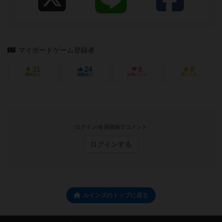
マイボードゲーム登録者
31
24
8
8
興味あり
経験あり
お気に入り
持ってる
ログイン/会員登録でコメント
ログインする
ルインズのトップに戻る