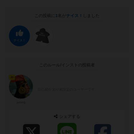
この投稿に
1
名が
ナイス！
しました
ナイス！
このルール/インストの投稿者
神
自己紹介文が未設定のユーザーです
jurong
シェアする