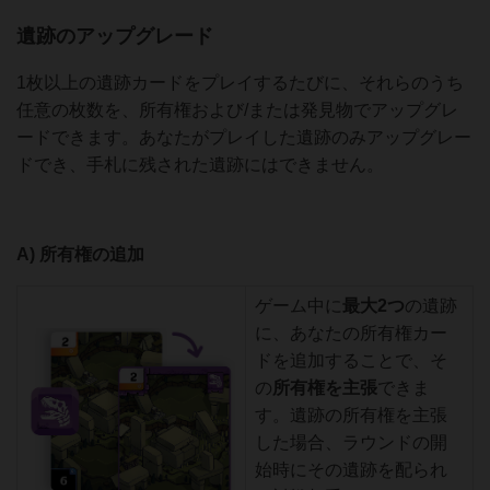
遺跡のアップグレード
1枚以上の遺跡カードをプレイするたびに、それらのうち
任意の枚数を、所有権および/または発見物でアップグレ
ードできます。あなたがプレイした遺跡のみアップグレー
ドでき、手札に残された遺跡にはできません。
A) 所有権の追加
ゲーム中に
最大2つ
の遺跡
に、あなたの所有権カー
ドを追加することで、そ
の
所有権を主張
できま
す。遺跡の所有権を主張
した場合、ラウンドの開
始時にその遺跡を配られ