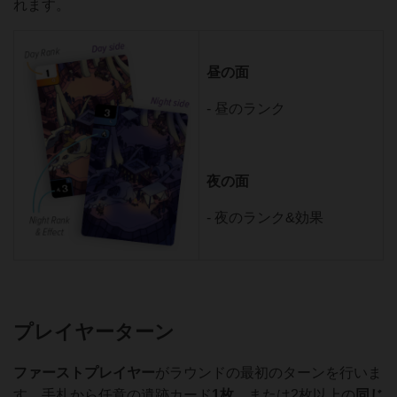
れます。
昼の面
- 昼のランク
夜の面
- 夜のランク&効果
プレイヤーターン
ファーストプレイヤー
がラウンドの最初のターンを行いま
す。手札から任意の遺跡カード
1枚
、または2枚以上の
同じ