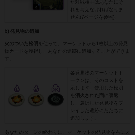
た対戦相手はあなたにそ
れを与えなければなりま
せん(7ページを参照)。
b) 発見物の追加
火のついた
松明
を使って、マーケットから1枚以上の発見
物カードを獲得し、あなたの遺跡に追加することができま
す。
各発見物のマーケットト
ークンは、そのコストを
示します。使用した松明
を
消火された面
に裏返
し、選択した発見物をプ
レイした遺跡にただちに
追加します。
あなたのターンの終わりに、マーケットの発見物を右にス