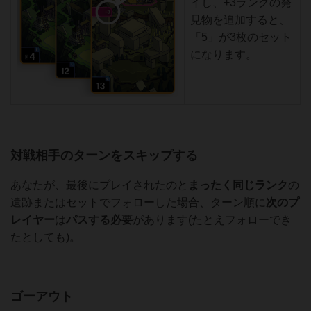
イし、+3ランクの発
見物を追加すると、
「5」が3枚のセット
になります。
対戦相手のターンをスキップする
あなたが、最後にプレイされたのと
まったく同じランク
の
遺跡またはセットでフォローした場合、ターン順に
次のプ
レイヤー
は
パス
する必要
があります(たとえフォローでき
たとしても)。
ゴーアウト