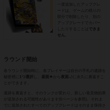
一度追加したアップグレ
ードは、ゲームの残りの
部分で削除したり、別の
アップグレードでカバー
したりすることは
できま
せん
。
ラウンド開始
各ラウンド開始時に、各プレイヤーは自分の手札の遺跡を
秘密裡に
1つ選択
し、
昼面
☀から
夜面
🌙に永久に裏返すこ
とができます。
遺跡を裏返すと、そのランクが変わり、新しい発見物効果
が追加される可能性があります(6ページを参照)。それま
でに追加されたすべてのアップグレードはそのまま保持さ