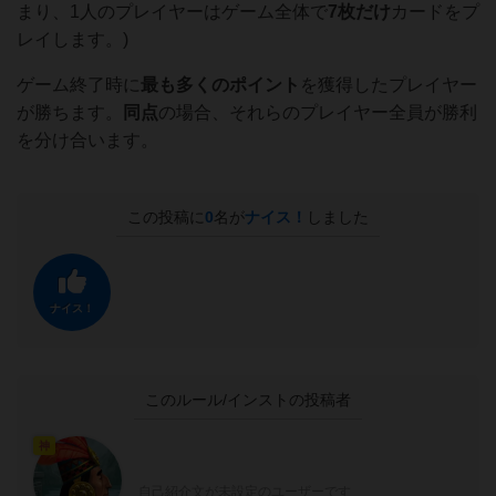
まり、1人のプレイヤーはゲーム全体で
7枚だけ
カードをプ
レイします。)
ゲーム終了時に
最も多くのポイント
を獲得したプレイヤー
が勝ちます。
同点
の場合、それらのプレイヤー全員が勝利
を分け合います。
この投稿に
0
名が
ナイス！
しました
ナイス！
このルール/インストの投稿者
神
自己紹介文が未設定のユーザーです