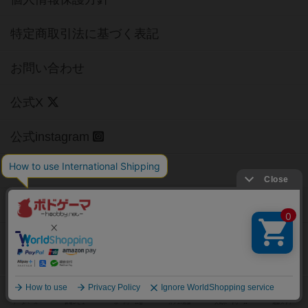
特定商取引法に基づく表記
お問い合わせ
公式X
公式instagram
公式Facebook
公式YouTubeチャンネル
Copyright (c)
【ボドゲーマ】ボードゲームの総合情報サイト
All rights reserved.