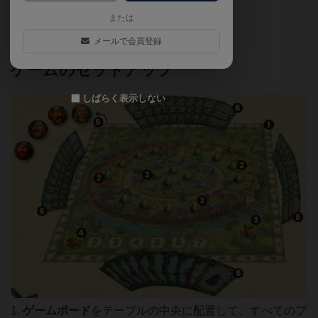
るでしょう。
または
メールで会員登録
ゲームのセットアップ
しばらく表示しない
1.
ゲームボード
をテーブルの中央に配置して、すべてのプ