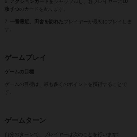
6.
アクションカード
をシャッフルし、各プレイヤーに
10
枚ずつ
のカードを配ります。
7.
一番最近、田舎を訪れた
プレイヤーが最初にプレイしま
す。
ゲームプレイ
ゲームの目標
ゲームの目標は、最も多くのポイントを獲得することで
す。
ゲームターン
自分のターンで、プレイヤーは次のことを行います: