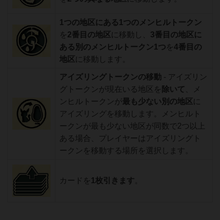
1つの地区にある1つのメンヒルトークン
を
2番目の地区
に移動し、
3番目の地区に
ある別のメンヒルトークン1つ
を
4番目の
地区
に移動します。
アイズリングトークンの移動
- アイズリン
グトークンが現在いる地区を
除いて
、メ
ンヒルトークンが
最も少ない別の地区
に
アイズリングを移動します。メンヒルト
ークンが最も少ない地区が同数で2つ以上
ある場合、プレイヤーはアイズリングト
ークンを移動する場所を選択します。
カードを
1枚引きます
。