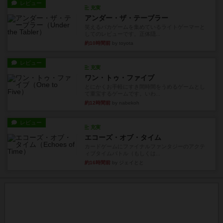
レビュー
充実
アンダー・ザ・テーブラー
笑えるバカゲームを集めているライトゲーマーと
してのレビューです。正体隠...
約10時間前
by toyota
レビュー
充実
ワン・トゥ・ファイブ
とにかくお手軽にすき間時間をうめるゲームとし
て重宝するゲームです。いわ...
約12時間前
by nabekoh
レビュー
充実
エコーズ・オブ・タイム
カードゲームにファイナルファンタジーのアクテ
ィブタイムバトル（もしくは...
約16時間前
by ジェイとと