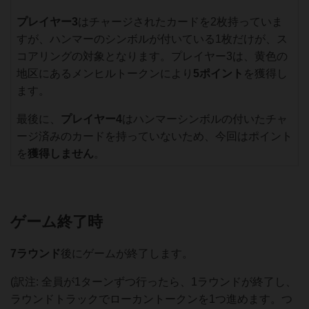
プレイヤー3
はチャージされたカードを2枚持っていま
すが、ハンマーのシンボルが付いている1枚だけが、ス
コアリングの対象となります。プレイヤー3は、黄色の
地区にあるメンヒルトークンにより
5ポイント
を獲得し
ます。
最後に、
プレイヤー4
はハンマーシンボルの付いたチャ
ージ済みのカードを持っていないため、今回はポイント
を
獲得しません
。
ゲーム終了時
7ラウンド
後にゲームが終了します。
(訳注: 全員が1ターンずつ行ったら、1ラウンドが終了し、
ラウンドトラックでローカントークンを1つ進めます。つ