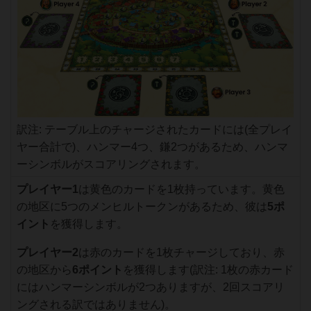
訳注: テーブル上のチャージされたカードには(全プレイ
ヤー合計で)、ハンマー4つ、鎌2つがあるため、ハンマ
ーシンボルがスコアリングされます。
プレイヤー1
は黄色のカードを1枚持っています。黄色
の地区に5つのメンヒルトークンがあるため、彼は
5ポ
イント
を獲得します。
プレイヤー2
は赤のカードを1枚チャージしており、赤
の地区から
6ポイント
を獲得します(訳注: 1枚の赤カード
にはハンマーシンボルが2つありますが、2回スコアリ
ングされる訳ではありません)。