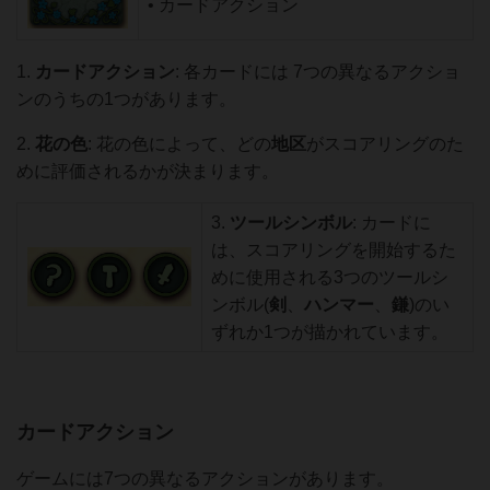
• カードアクション
1.
カードアクション
: 各カードには 7つの異なるアクショ
ンのうちの1つがあります。
2.
花の色
: 花の色によって、どの
地区
がスコアリングのた
めに評価されるかが決まります。
3.
ツールシンボル
: カードに
は、スコアリングを開始するた
めに使用される3つのツールシ
ンボル(
剣
、
ハンマー
、
鎌
)のい
ずれか1つが描かれています。
カードアクション
ゲームには7つの異なるアクションがあります。