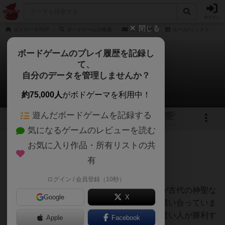
ログイン
閉じる
ボドゲーマTOP
ボードゲームの検索
ガリアの村
ルール/インスト
ボードゲームのプレイ履歴を記録し
て、
ガリアの村
自分のデータを管理しませんか？
jurongさんのルール/インスト
約75,000人
がボドゲーマを利用中！
遊んだボードゲームを記録する
1
トップ
画像
動画
レビュー
カフェ
気になるゲームのレビューを読む
お気に入り作品・所有リストの共
147名
0名
0
9ヶ月前
有
ガリアの村
ログイン / 会員登録（10秒）
神秘的なガリアの村では、賢明な長老たちが古代の神聖な
Google
X
メンヒルを操作してその運命を形作ろうと競い合っていま
す。すべての決定は非常に重要です。最も賢い人が勝利す
Apple
Facebook