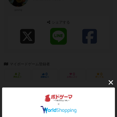
jurong
シェアする
マイボードゲーム登録者
2
0
0
0
興味あり
経験あり
お気に入り
持ってる
ログイン/会員登録でコメント
ログインする