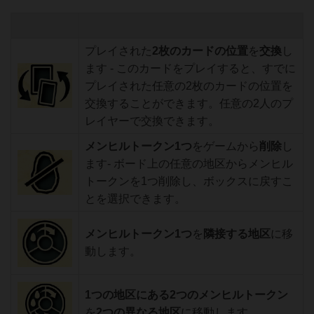
プレイされた
2枚のカードの位置
を
交換
し
ます - このカードをプレイすると、すでに
プレイされた任意の2枚のカードの位置を
交換することができます。任意の2人のプ
レイヤーで交換できます。
メンヒルトークン1つ
をゲームから
削除
し
ます- ボード上の任意の地区からメンヒル
トークンを1つ削除し、ボックスに戻すこ
とを選択できます。
メンヒルトークン1つ
を
隣接する地区
に移
動します。
1つの地区にある2つのメンヒルトークン
を
2つの異なる地区
に移動します。