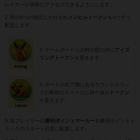
レイヤーが簡単にアクセスできるようにします。
2. 村の4つの地区にそれぞれ
メ
ンヒルトークン
を4つずつ
配置します。
3. ゲームボード上の村の壁の外に
アイズ
リングトークン
を置きます。
4. ボードの右下隅にあるラウンドトラッ
クの最初のスペースに
ローカントークン
を置きます。
5. 各プレイヤーの
勝利ポイントマーカー
を勝利ポイントト
ラックのスタート位置に配置します。