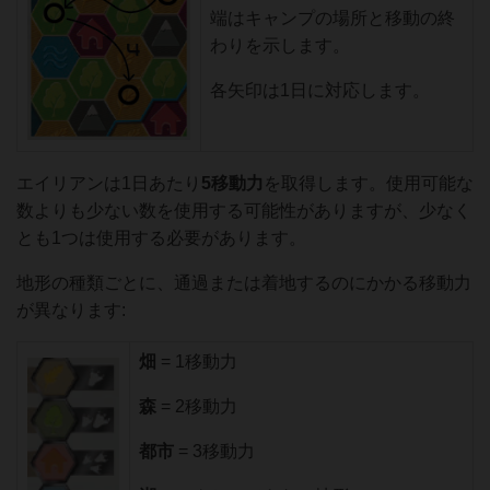
端はキャンプの場所と移動の終
わりを示します。
各矢印は1日に対応します。
エイリアンは1日あたり
5移動力
を取得します。使用可能な
数よりも少ない数を使用する可能性がありますが、少なく
とも1つは使用する必要があります。
地形の種類ごとに、通過または着地するのにかかる移動力
が異なります:
畑
= 1移動力
森
= 2移動力
都市
= 3移動力