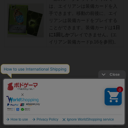
は、エイリアンは装備カードを入
手できます。移動の前後に、エイ
リアンは装備カードをプレイする
ことができます。装備カードは
1日
に1回しか
プレイできません。(エ
イリアン装備カードp.16を参照)。
エージェントのターン
エージェントプレイヤーは、1日ごとに
異なる順序
で各エ
ージェントをプレイすることを決定することができます。
エージェントプレイヤーはマップ上で
エージェントトーク
ン(ポーン)
を移動し、特殊能力を使用して、エイリアンが
検出されたか捕まえられたかを尋ねます。