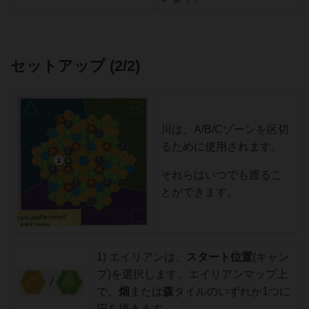
セットアップ (2/2)
川は、A/B/Cゾーンを区切
るために使用されます。
それらはいつでも渡るこ
とができます。
1) エイリアンは、
スタート位置
(キャン
プ)を選択します。エイリアンマップ上
で、
畑
または
森
タイルのいずれか1つに
円を描きます。