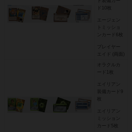
ト装備カー
ド10枚
エージェン
トミッショ
ンカード6枚
プレイヤー
エイド (両面)
オラクルカ
ード1枚
エイリアン
装備カード9
枚
エイリアン
ミッション
カード5枚