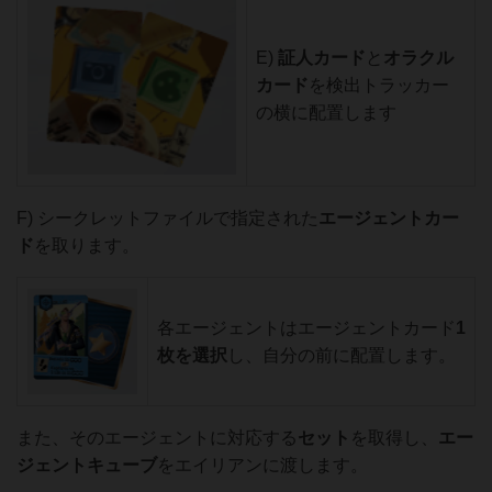
E)
証人カード
と
オラクル
カード
を検出トラッカー
の横に配置します
F) シークレットファイルで指定された
エージェントカー
ド
を取ります。
各エージェントはエージェントカード
1
枚
を選択
し、自分の前に配置します。
また、そのエージェントに対応する
セット
を取得し、
エー
ジェントキューブ
をエイリアンに渡します。