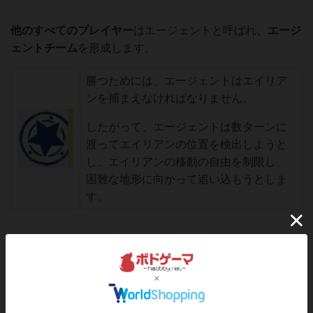
他のすべてのプレイヤー
はエージェントと呼ばれ、
エージ
ェントチーム
を形成します。
勝つためには、エージェントはエイリア
ンを捕まえなければなりません。
したがって、エージェントは数ターンに
渡ってエイリアンの位置を検出しようと
し、エイリアンの移動の自由を制限し、
困難な地形に向かって追い込もうとしま
す。
セットアップ (1/2)