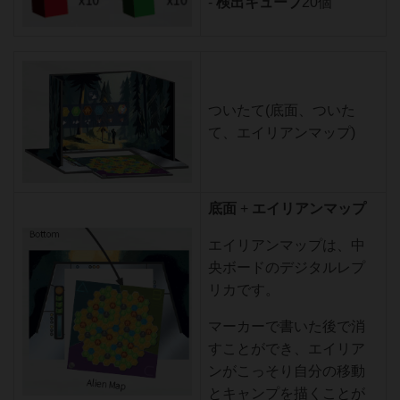
-
検出キューブ
20個
ついたて(底面、ついた
て、エイリアンマップ)
底面
+
エイリアンマップ
エイリアンマップは、中
央ボードのデジタルレプ
リカです。
マーカーで書いた後で消
すことができ、エイリア
ンがこっそり自分の移動
とキャンプを描くことが