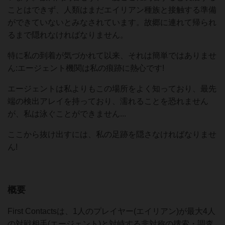
ことはできず、人類はまだエイリアン種族と接触する準備
ができていないとみなされています。故郷に連れて帰られ
るまで隠れなければなりません。
特に私の到着が気づかれて以来、それは簡単ではありませ
ん:エージェント機関は私の痕跡に熱心です!
エージェントは私よりもこの場所をよく知っており、最先
端の検出アレイを持っており、濡れることを恐れません
が、私は泳ぐことができません...
ここから抜け出すには、私の足跡を隠さなければなりませ
ん!
概要
First Contactsは、1人のプレイヤー(エイリアン)が最大4人
の対戦相手(エージェント)と対峙する非対称の捜索・調査