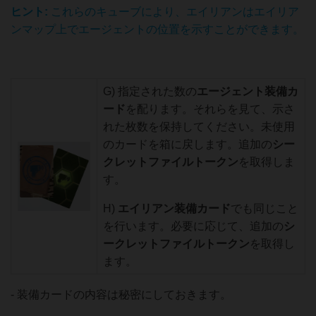
ヒント:
これらのキューブにより、エイリアンはエイリア
ンマップ上でエージェントの位置を示すことができます。
G) 指定された数の
エージェント装備カ
ード
を配ります。それらを見て、示さ
れた枚数を保持してください。未使用
のカードを箱に戻します。追加の
シー
クレットファイルトークン
を取得しま
す。
H)
エイリアン装備カード
でも同じこと
を行います。必要に応じて、追加の
シ
ークレットファイルトークン
を取得し
ます。
- 装備カードの内容は秘密にしておきます。