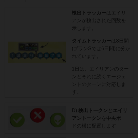
検出トラッカー
はエイリ
アンが検出された回数を
示します。
タイムトラッカー
は8日間
(プランSでは6日間)に分か
れています。
1日は、エイリアンのター
ンとそれに続くエージェ
ントのターンに対応しま
す。
D)
検出トークン
と
エイリ
アントークン
を中央ボー
ドの横に配置します