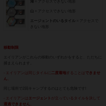
湖
= アクセスできない地形
山
= アクセスできない地形
エージェントのいるタイル
= アクセスで
きない地形
移動制限
エイリアンがこれらの移動のいずれかをすると、ただちに
捕まえられます。
- エイリアンは同じタイルに
二度着地
することは
できませ
ん
。
同じ場所で2回キャンプするのはとても危険です!
- エイリアンは
エージェント
が立っているタイルを決して
通過できません
。