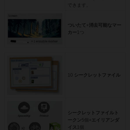
できます。
ついたて
+
消去可能なマー
カー
1つ
10
シークレットファイル
シークレットファイルト
ークン
5個+
エイリアンダ
イス
1個