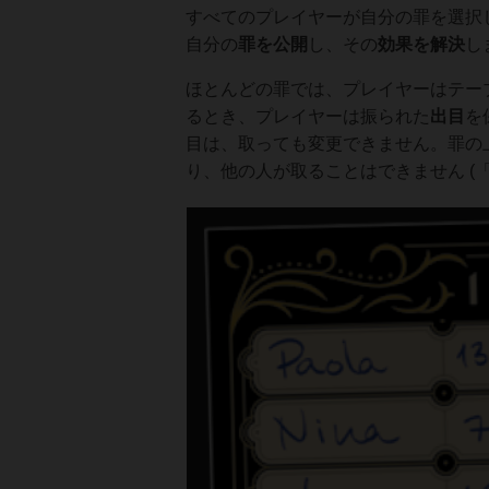
すべてのプレイヤーが自分の罪を選択
自分の
罪を公開
し、その
効果を解決
し
ほとんどの罪では、プレイヤーはテー
るとき、プレイヤーは振られた
出目
を
目は、取っても変更できません。罪の
り、他の人が取ることはできません (