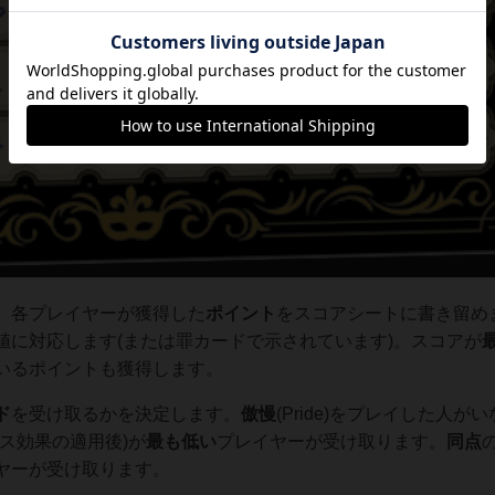
、各プレイヤーが獲得した
ポイント
をスコアシートに書き留め
値に対応します(または罪カードで示されています)。スコアが
いるポイントも獲得します。
ド
を受け取るかを決定します。
傲慢
(Pride)をプレイした人が
イス効果の適用後)が
最も低い
プレイヤーが受け取ります。
同点
ヤーが受け取ります。