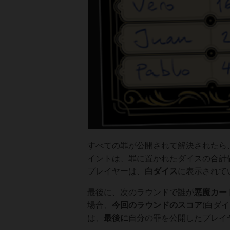
すべての罪が公開されて解決されたら
イントは、罪に置かれたダイスの合計
プレイヤーは、
白ダイス
に表示されて
最後に、次のラウンドで誰が
悪魔カー
場合、
今回のラウンドの
スコア
(白ダ
は、
最後に
自分の罪を公開したプレイ