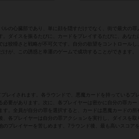
バルの心臓部であり、単に顔を隠すだけでなく、街で最大の罪
す。ダイスを振るたびに、カードをプレイするたびに、あなた
では狡猾さと戦略が不可欠です。自分の欲望をコントロールし
だけが、この誘惑と幸運のゲームで成功することができます。
ンドにわたってプレイされます。各ラウンドで、悪魔カードを持っているプ
る必要があります。次に、各プレイヤーは密かに自分の罪カー
ます。全員が自分の罪を選択すると、カードは悪魔カードの所
後、各プレイヤーは自分の罪アクションを実行し、ダイスを取
他のプレイヤーを苦しめます。7ラウンド後、最も高いスコア