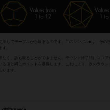
使用してテーブルから取るものです。このシンボル■は、その
ます。
係なく、誰も取ることができません。ラウンド終了時にスコア
いる値と同じポイントを獲得します。これにより、次のラウン
あります。
•貪欲(Greed)•