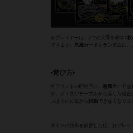
各プレイヤーは、7つの大罪を表す
7
できます。
悪魔カード
を
ランダム
に、
•遊び方•
各ラウンドの開始時に、
悪魔カード
を
す。ダイスがテーブルから落ちた場合
スはその位置から
移動できなくなりま
ダイスの結果を観察した後、各プレイ