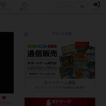
ログイン
カフェ/店舗
人気ボードゲーム
通販ストア
ボードゲーム通販
オンラインストアで7,500商品を販売中
のおすすめ