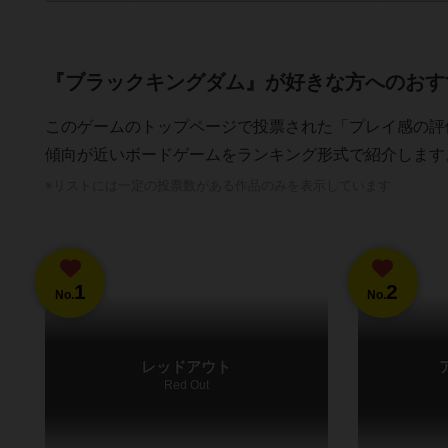
『ブラックキングダム』が好きな方へのおす
このゲームのトップページで投票された「プレイ感の評
傾向が近いボードゲームをランキング形式で紹介します
※リストには一定の投票数がある作品のみを表示しています
1
2
No.
No.
レッドアウト
Red Out