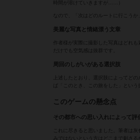
時間が溶けていきますが……）
なので、「次はどのルートに行こうか
美麗な写真と情緒漂う文章
作者様が実際に撮影した写真はどれも
だけでも空気感は抜群です。
周回のしがいがある選択肢
上述したとおり、選択肢によってどの
ば「このとき、この旅をした」という
このゲームの懸念点
その都市への思い入れによって評
これに尽きると思いました。筆者は灰
みではないという方はどこまで刺さる