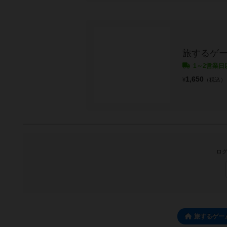
旅するゲ
1～2営業日
1,650
¥
（税込）
ログ
旅するゲー