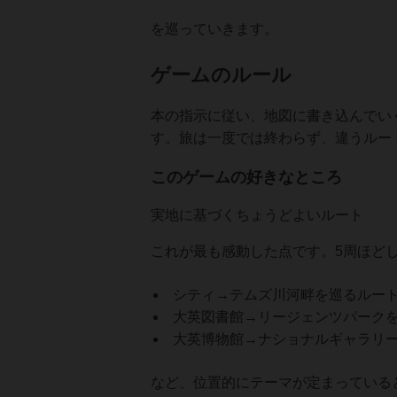
を巡っていきます。
ゲームのルール
本の指示に従い、地図に書き込んでい
す。旅は一度では終わらず、違うルー
このゲームの好きなところ
実地に基づくちょうどよいルート
これが最も感動した点です。5周ほど
シティ→テムズ川河畔を巡るルー
大英図書館→リージェンツパークを
大英博物館→ナショナルギャラリー
など、位置的にテーマが定まっている