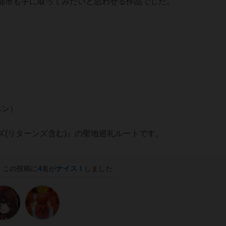
都市も手に取ってみたいと思わせる作品でした。
ベン）
(リターンズ含む)』の聖地巡礼ルートです。
この投稿に
4
名が
ナイス！
しました