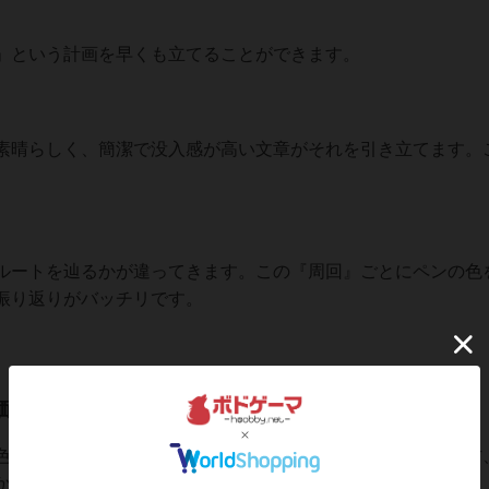
」という計画を早くも立てることができます。
素晴らしく、簡潔で没入感が高い文章がそれを引き立てます。
ルートを辿るかが違ってきます。この『周回』ごとにペンの色
振り返りがバッチリです。
価が分かれそう
色の空気感も含めてロンドンは大好きですが、そうでもない方
かが未知数です。