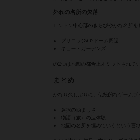
外れの名所の欠落
ロンドン中心部のきらびやかな名所を
グリニッジ/O2ドーム周辺
キュー・ガーデンズ
の2つは地図の都合上オミットされて
まとめ
かなり久しぶりに、伝統的なゲームブ
選択の悩ましさ
物語（旅）の追体験
地図の名所を埋めていくという喜