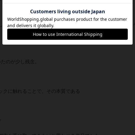
しっかりと記していましたが、そこに行くだけで一日を消費し
いたのが少し残念。
ックに触れることで、その本質である
び