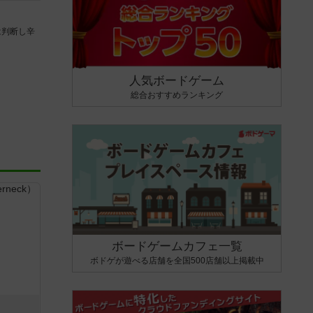
は判断し辛
人気ボードゲーム
総合おすすめランキング
ボードゲームカフェ一覧
ボドゲが遊べる店舗を全国500店舗以上掲載中