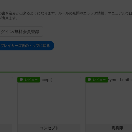
の書き込みが出来るようになります。ルールの疑問やエラッタ情報、マニュアルで
が出来ます。
ログイン/無料会員登録
スブレイカーズ改のトップに戻る
レビュー
レビュー
コンセプト
海兵隊