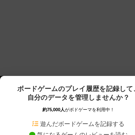
ボードゲームのプレイ履歴を記録して
自分のデータを管理しませんか？
約75,000人
がボドゲーマを利用中！
ボドゲーマTOP
ボードゲーム通販
遊んだボードゲームを記録する
気になるゲームのレビューを読む