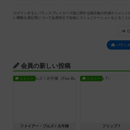
ログインするとバランスブレイカーズ改に関する掲示板の作成やコメント
い曖昧な表記等について会員同士で自由にコミュニケーションをとること
バラン
会員の新しい投稿
レビュー
レビュー
ファイアー・ブルズ / 火牛陣
フリップ７