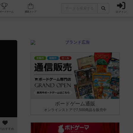
ログイン
カフェ/店舗
人気ボードゲーム
通販ストア
ボードゲーム通販
オンラインストアで7,500商品を販売中
のおすすめ