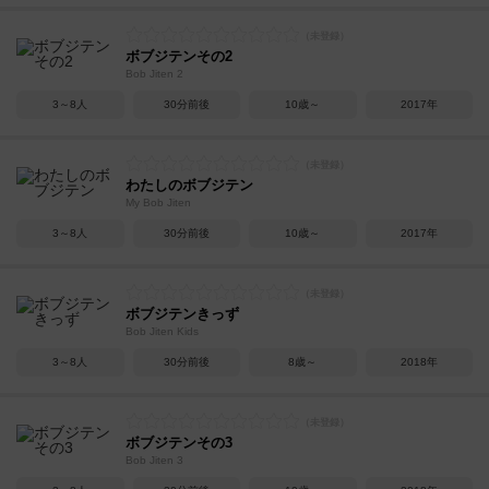
ボブジテンその2
Bob Jiten 2
3～8人
30分前後
10歳～
2017年
わたしのボブジテン
My Bob Jiten
3～8人
30分前後
10歳～
2017年
ボブジテンきっず
Bob Jiten Kids
3～8人
30分前後
8歳～
2018年
ボブジテンその3
Bob Jiten 3