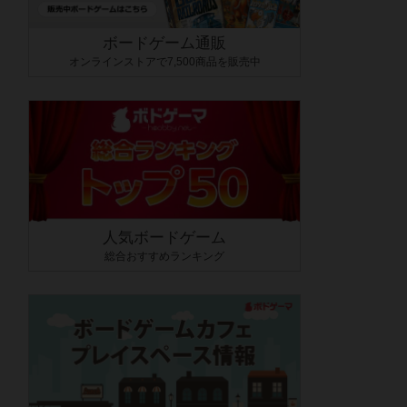
ボードゲーム通販
オンラインストアで7,500商品を販売中
人気ボードゲーム
総合おすすめランキング