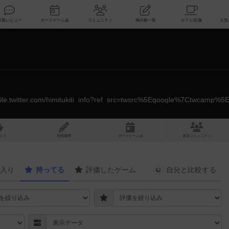
索
新着レビュー
ボードゲーム会
コミュニティ
掲示板一覧
スト
投稿履歴
ボ
ー
ドゲ
ーム
会
参加
コミュニティ
入り
持ってる
評価したゲーム
自分と
比較する