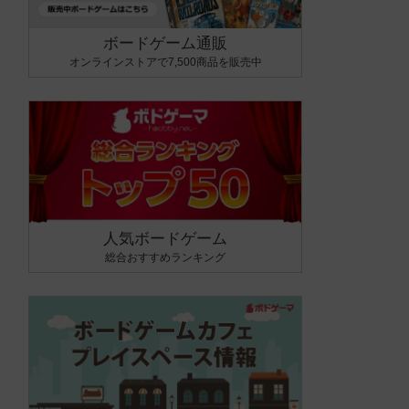
ボードゲーム通販
オンラインストアで7,500商品を販売中
人気ボードゲーム
総合おすすめランキング