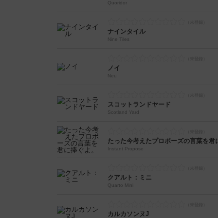
Quoridor
ナインタイル
Nine Tiles
ノイ
Neu
スコットランドヤード
Scotland Yard
たった今考えたプロポーズの言葉を君
Instant Propose
クアルト：ミニ
Quarto Mini
カルカソンヌJ