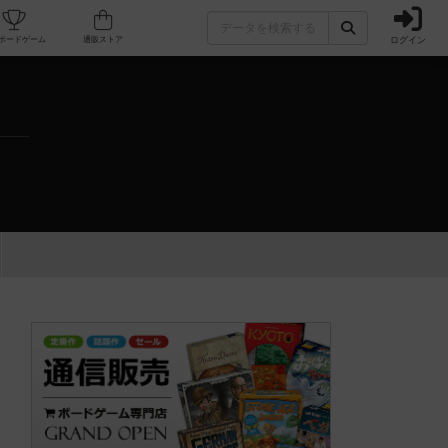
ログイン
カフェ/店舗
人気ボードゲーム
通販ストア