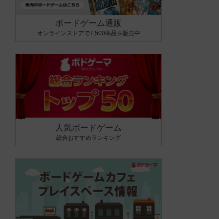
ボードゲーム通販
オンラインストアで7,500商品を販売中
人気ボードゲーム
総合おすすめランキング