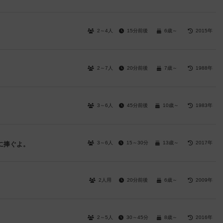
2～4人
15分前後
6歳～
2015年
2～7人
20分前後
7歳～
1988年
3～6人
45分前後
10歳～
1983年
3～6人
15～30分
13歳～
2017年
に捧ぐよ。
2人用
20分前後
6歳～
2009年
2～5人
30～45分
8歳～
2016年