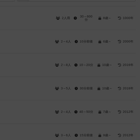
30～600
2人用
8歳～
1000年
分
2～4人
10分前後
6歳～
2000年
2～8人
10～20分
10歳～
2016年
3～5人
30分前後
10歳～
2018年
2～4人
40～50分
7歳～
2012年
3～6人
15分前後
9歳～
2012年