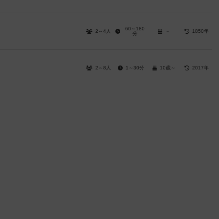
60～180
2～4人
－
1850年
分
2～8人
1～30分
10歳～
2017年