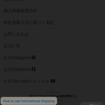
個人情報保護方針
特定商取引法に基づく表記
お問い合わせ
公式X
公式instagram
公式Facebook
公式YouTubeチャンネル
Copyright (c)
【ボドゲーマ】ボードゲームの総合情報サイト
All rights reserved.