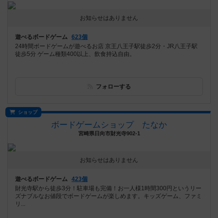
お知らせはありません
遊べるボードゲーム
623個
24時間ボードゲームが遊べるお店 京王八王子駅徒歩2分・JR八王子駅
徒歩5分 ゲーム種類400以上、飲食持込自由。
フォローする
ショップ
ボードゲームショップ たなか
宮崎県日向市財光寺902-1
お知らせはありません
遊べるボードゲーム
423個
財光寺駅から徒歩3分！駐車場も完備！お一人様1時間300円というリー
ズナブルなお値段でボードゲームが楽しめます。キッズゲーム、ファミ
リ...