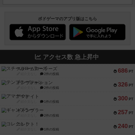
ボドゲーマのアプリ版はこちら
アクセス数 急上昇中
スチームローラーズ
686
PT
紹介文なし
2件の投稿
テンプテーション
326
PT
紹介文なし
2件の投稿
アマナイト
300
PT
紹介文なし
1件の投稿
ギャンブラー
257
PT
紹介文なし
2件の投稿
コレクト！
240
PT
紹介文なし
1件の投稿