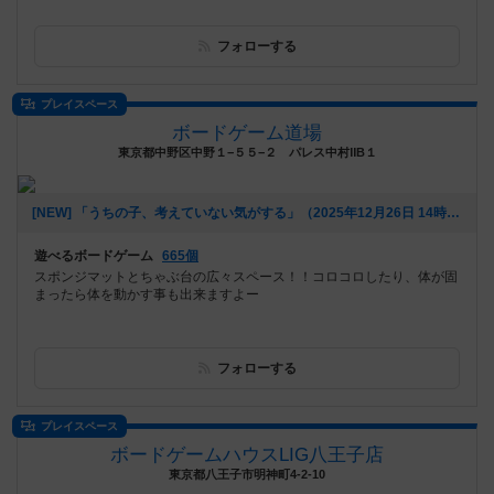
フォローする
プレイスペース
ボードゲーム道場
東京都中野区中野１−５５−２ パレス中村ⅡB１
[NEW] 「うちの子、考えていない気がする」（2025年12月26日 14時35分）
遊べるボードゲーム
665個
スポンジマットとちゃぶ台の広々スペース！！コロコロしたり、体が固
まったら体を動かす事も出来ますよー
フォローする
プレイスペース
ボードゲームハウスLIG八王子店
東京都八王子市明神町4-2-10