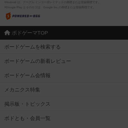
※Android は、グーグル インコーポレイテッドの商標または登録商標です。
※Google Play とそのロゴは、Google Inc.の商標または登録商標です。
ボドゲーマTOP
ボードゲームを検索する
ボードゲームの新着レビュー
ボードゲーム会情報
メカニクス特集
掲示板・トピックス
ボドとも・会員一覧