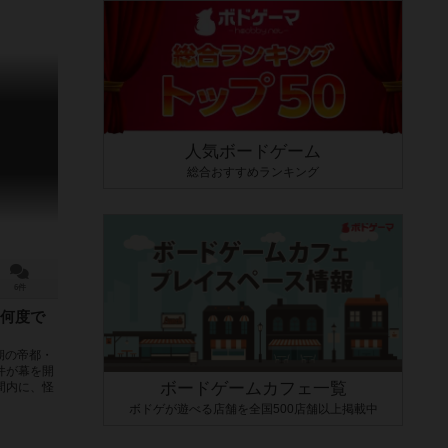
人気ボードゲーム
総合おすすめランキング
6件
何度で
期の帝都・
件が幕を開
ボードゲームカフェ一覧
間内に、怪
ボドゲが遊べる店舗を全国500店舗以上掲載中