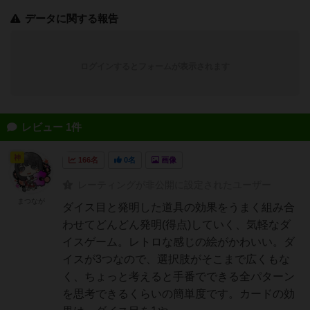
データに関する報告
ログインするとフォームが表示されます
レビュー 1件
神
166名
0名
画像
レーティングが非公開に設定されたユーザー
まつなが
ダイス目と発明した道具の効果をうまく組み合
わせてどんどん発明(得点)していく、気軽なダ
イスゲーム。レトロな感じの絵がかわいい。ダ
イスが3つなので、選択肢がそこまで広くもな
く、ちょっと考えると手番でできる全パターン
を思考できるくらいの簡単度です。カードの効