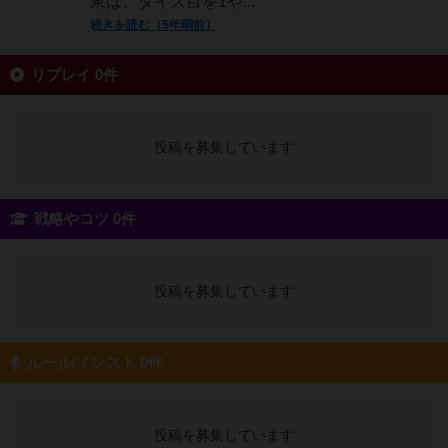
果は、ダイス目を1や...
続きを読む（5年弱前）
リプレイ 0件
投稿を募集しています
戦略やコツ 0件
投稿を募集しています
ルール/インスト 0件
投稿を募集しています