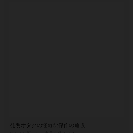
発明オタクの怪奇な傑作の通販