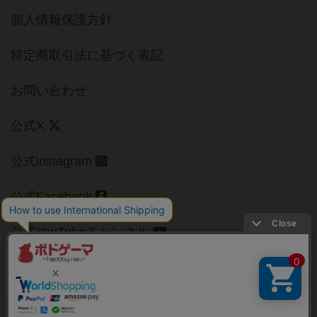
個人情報保護方針
特定商取引法に基づく表記
お問い合わせ
公式X
公式instagram
公式Facebook
公式YouTubeチャンネル
Copyright (c)
【ボドゲーマ】ボードゲームの総合情報サイト
All rights reserved.