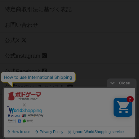
特定商取引法に基づく表記
お問い合わせ
公式X
公式instagram
公式Facebook
公式YouTubeチャンネル
Copyright (c)
【ボドゲーマ】ボードゲームの総合情報サイト
All rights reserved.