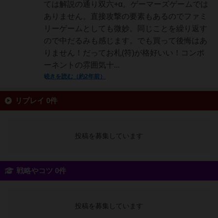
ては解説の通り双六+α。ゲーマーズゲームでは
ありません。直接攻撃の要素もあるのでファミ
リーゲームとしても微妙。同じことを繰り返す
ので中だるみも感じます。でも買って後悔はあ
りません！だってお札(符)が格好いい！コンポ
ーネントの雰囲気十...
続きを読む（約2年前）
リプレイ 0件
投稿を募集しています
戦略やコツ 0件
投稿を募集しています