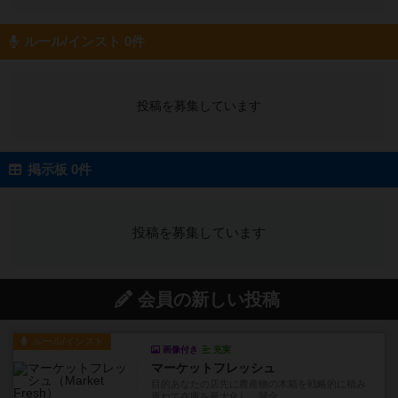
ルール/インスト 0件
投稿を募集しています
掲示板 0件
投稿を募集しています
会員の新しい投稿
ルール/インスト
画像付き
充実
マーケットフレッシュ
目的あなたの店先に農産物の木箱を戦略的に積み
重ねて在庫を最大化し、競合...