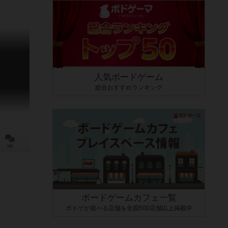
人気ボードゲーム
総合おすすめランキング
0件
ボードゲームカフェ一覧
ボドゲが遊べる店舗を全国500店舗以上掲載中