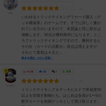
yuki
いわゆるトリックテイキングでカード購入（デ
ッキ構築系）のゲームです。すでに詳しく書か
れている方がいますので、本質論と同じ部分は
省略します。50点が勝利条件になります。とこ
ろでトリックテイキングですので、勝利すると
その分（カードの点数分）得点は増えますが、
それとて最初は４点と...
続きを読む（12ヶ月前）
神
413名
1名
0
充実
うらまこ
トリックテイキング＆デッキビルドで幸福度50
以上を目指す動物たち。はじめは全員が1〜5の
数字カードを初期デッキとして受け取ります。