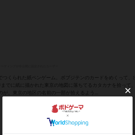
レーティングが非公開に設定されたユーザー
ペでつくられた紙ペンゲーム。ボブジテンのカードをめくって、
時までに紙に描かれた東京の地図に落ちてるカタカナを拾って
が、東京の地区の名前の一部が拾えるよう...