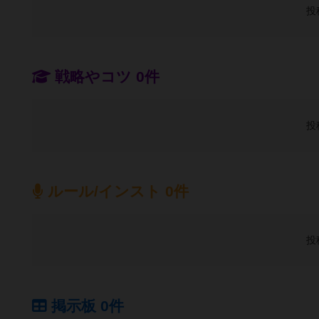
投
戦略やコツ 0件
投
ルール/インスト 0件
投
掲示板 0件