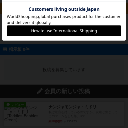
ルール/インスト 0件
投稿を募集しています
掲示板 0件
投稿を募集しています
会員の新しい投稿
レビュー
ナンジャモンジャ・ミドリ
私は吃音を持っているのですが、友達と集まって
このゲームをした際、3ゲー...
約1時間前
by 155973