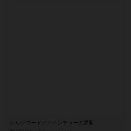
シルクロードアドベンチャーの通販
2分間のタイムアタックパズル！