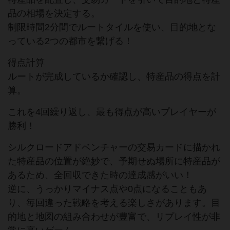
品の相場を決定する。
制限時間2分間でルートタイルを使い、目的地とな
っている2つの都市を繋げる！
得点計算
ルートが完成しているか確認し、特産品の得点を計
算。
これを4回繰り返し、最も得点が高いプレイヤーが
勝利！
シルクロードアドベンチャーの交易カードに描かれ
た特産品の位置が絶妙で、予期せぬ場所に特産品が
あるため、全回収できた時の達成感がいい！
逆に、うっかりマイナス点や0点になることもあ
り、毎回違った戦略を考える楽しさがあります。目
的地と地図の組み合わせが豊富で、リプレイ性が非