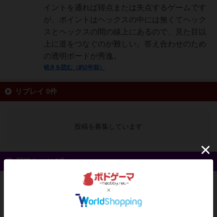
イントを通れば得点または失点するゲームです
が、ポイントはヘックスの中には無くてヘック
スとヘックスの間の線上にあるので、見た目以
上に道をつなぐのが難しい。答え合わせのため
の透明ボードが秀逸。
続きを読む（約2年前）
リプレイ 0件
投稿を募集しています
戦略やコツ 0件
投稿を募集しています