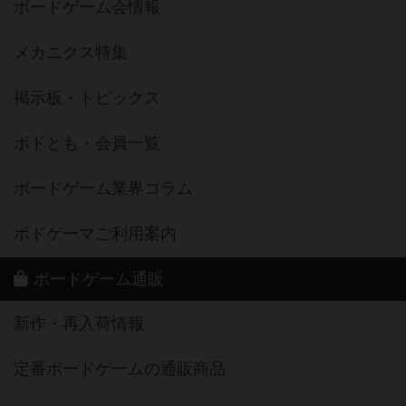
ボードゲーム会情報
メカニクス特集
掲示板・トピックス
ボドとも・会員一覧
ボードゲーム業界コラム
ボドゲーマご利用案内
ボードゲーム通販
新作・再入荷情報
定番ボードゲームの通販商品