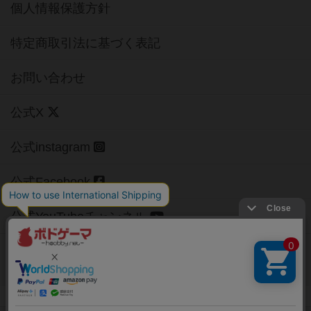
個人情報保護方針
特定商取引法に基づく表記
お問い合わせ
公式X
公式instagram
公式Facebook
公式YouTubeチャンネル
Copyright (c)
【ボドゲーマ】ボードゲームの総合情報サイト
All rights reserved.