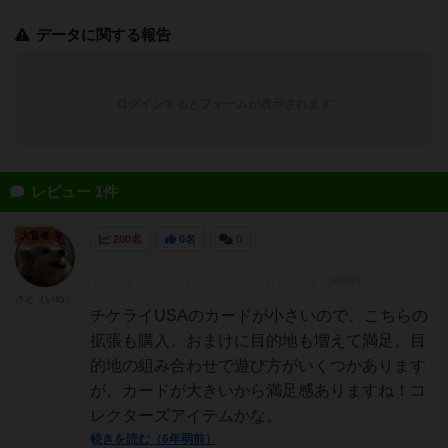
データに関する報告
ログインするとフォームが表示されます
レビュー 1件
大賢者
200名
0名
0
さと（いぬ）
チケライUSAのカードが小さいので、こちらの
拡張も購入。おまけに目的地も増えて満足。目
的地の組み合わせで遊び方がいくつかあります
が、カードが大きいから満足感ありますね！コ
レクターズアイテムかな。
続きを読む（6年弱前）