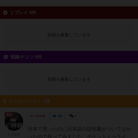
リプレイ 0件
投稿を募集しています
戦略やコツ 0件
投稿を募集しています
ルール/インスト 1件
勇者
1522名
3名
0
日本で買ったのに日本語の説明書がついてなか
とうはち
ったので作ってみました。チケットトゥライ