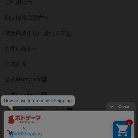
ご利用規約
個人情報保護方針
特定商取引法に基づく表記
お問い合わせ
公式X
公式instagram
公式Facebook
公式YouTubeチャンネル
Copyright (c)
【ボドゲーマ】ボードゲームの総合情報サイト
All rights reserved.