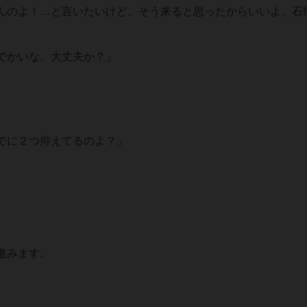
んのよ！…と言いたいけど、そう来ると思ったからいいよ。石
でかいな。大丈夫か？」
でに２つ抑えてるのよ？」
進みます。