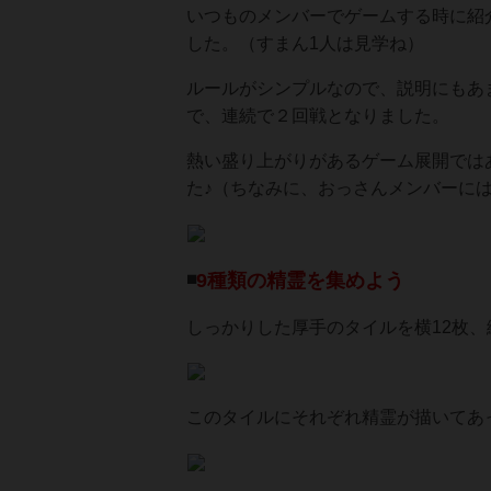
いつものメンバーでゲームする時に紹
した。（すまん1人は見学ね）
ルールがシンプルなので、説明にもあ
で、連続で２回戦となりました。
熱い盛り上がりがあるゲーム展開では
た♪（ちなみに、おっさんメンバーに
◾️
9種類の精霊を集めよう
しっかりした厚手のタイルを横12枚、
このタイルにそれぞれ精霊が描いてあ