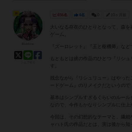
神
656名
4名
0
10ヶ月前
大いなる存在のひとりとなって、森を
ゲーム。
Bluebear
『ズーロレット』『王と枢機卿』などで
もともとは彼の作品のひとつ『リシュ
シェアする
す。
残念ながら『リシュリュー』はやった
ードゲーム』のリメイクだというので
基本はシンプルすぎるくらいのルール
なので、今作もかなりシンプルに仕上
今回は、その幻想的なテーマと、繊細
ャハト氏の作品だとは、実は後から知