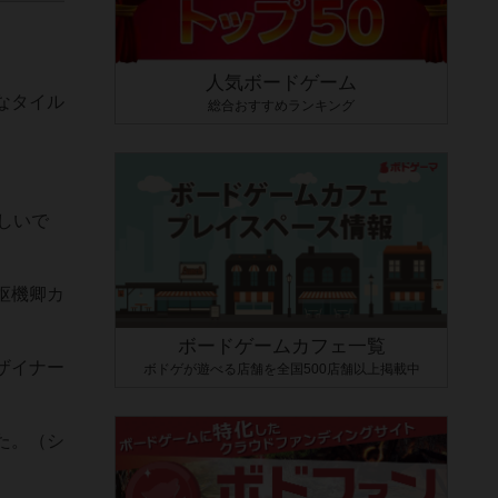
人気ボードゲーム
なタイル
総合おすすめランキング
しいで
枢機卿カ
ボードゲームカフェ一覧
ザイナー
ボドゲが遊べる店舗を全国500店舗以上掲載中
た。（シ