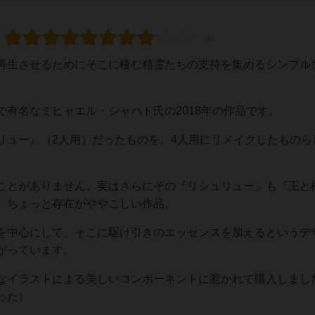
再生させるためにそこに棲む精霊たちの支持を集めるシンプル
有名なミヒャエル・シャハト氏の2018年の作品です。
リュー』（2人用）だったものを、4人用にリメイクしたものら
ことがありません。実はさらにその『リシュリュー』も『王と
、ちょっと存在がややこしい作品。
を中心にして、そこに駆け引きのエッセンスを加えるというデ
がっています。
なイラストによる美しいコンポーネントに惹かれて購入しまし
った）