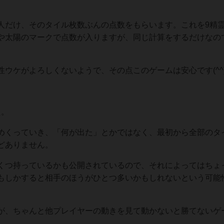
人だけ、そのタイル枚数ぶんの点数をもらいます。これを9精
や太陽のマークで点数が入りますが、同じ計算をするだけなの
ウケがよろしくないようで、その点このゲームは安心です(^^
た。
めくっていき、「何が出た」とかではなく、最初から全部のタ
どありません。
くつ持っているかも公開されているので、それによってはちょ
もしかすると相手のほうがひとつ多いかもしれないという可能
が、ちゃんと他プレイヤーの動きを見て動かないと勝てないゲ