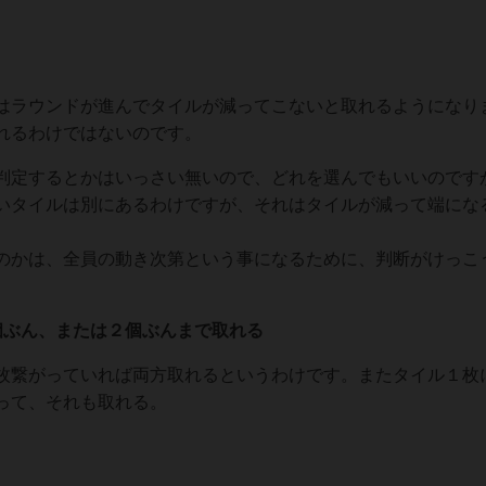
。
はラウンドが進んでタイルが減ってこないと取れるようになり
れるわけではないのです。
判定するとかはいっさい無いので、どれを選んでもいいのです
いタイルは別にあるわけですが、それはタイルが減って端にな
かは、全員の動き次第という事になるために、判断がけっこ
個ぶん、または２個ぶんまで取れる
枚繋がっていれば両方取れるというわけです。またタイル１枚
って、それも取れる。