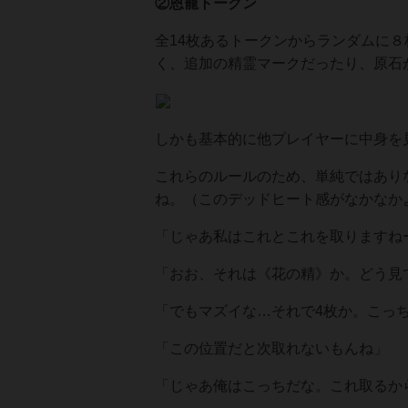
②恩寵トークン
全14枚あるトークンからランダムに
く、追加の精霊マークだったり、原石
しかも基本的に他プレイヤーに中身を
これらのルールのため、単純ではあり
ね。（このデッドヒート感がなかなか
「じゃあ私はこれとこれを取りますね
「おお、それは《花の精》か。どう見
「でもマズイな…それで4枚か。こっ
「この位置だと次取れないもんね」
「じゃあ俺はこっちだな。これ取るか