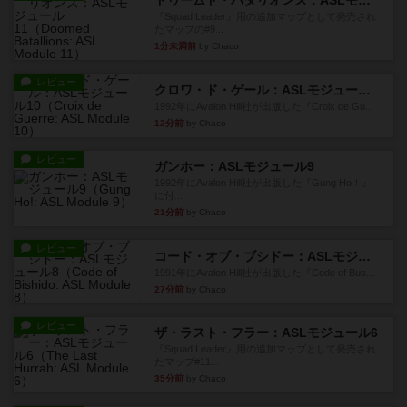
『Squad Leader』用の追加マップとして発売され
たマップの#9...
1分未満前
by Chaco
レビュー
クロワ・ド・ゲール：ASLモジュール10
1992年にAvalon Hill社が出版した『Croix de Gu...
12分前
by Chaco
レビュー
ガンホー：ASLモジュール9
1992年にAvalon Hill社が出版した『Gung Ho！』
に付...
21分前
by Chaco
レビュー
コード・オブ・ブシドー：ASLモジュール8
1991年にAvalon Hill社が出版した『Code of Bus...
27分前
by Chaco
レビュー
ザ・ラスト・フラー：ASLモジュール6
『Squad Leader』用の追加マップとして発売され
たマップ#11...
35分前
by Chaco