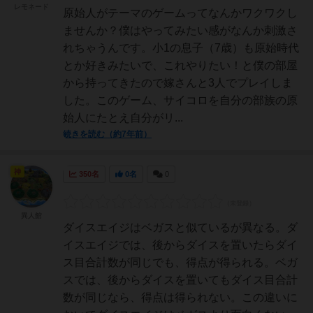
レモネード
原始人がテーマのゲームってなんかワクワクし
ませんか？僕はやってみたい感がなんか刺激さ
れちゃうんです。小1の息子（7歳）も原始時代
とか好きみたいで、これやりたい！と僕の部屋
から持ってきたので嫁さんと3人でプレイしま
した。このゲーム、サイコロを自分の部族の原
始人にたとえ自分がリ...
続きを読む（約7年前）
神
350名
0名
0
異人館
ダイスエイジはベガスと似ているが異なる。ダ
イスエイジでは、後からダイスを置いたらダイ
ス目合計数が同じでも、得点が得られる。ベガ
スでは、後からダイスを置いてもダイス目合計
数が同じなら、得点は得られない。この違いに