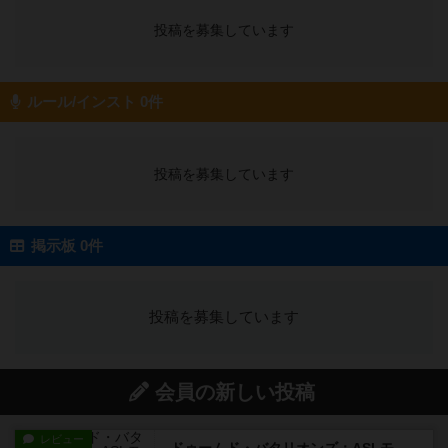
投稿を募集しています
ルール/インスト 0件
投稿を募集しています
掲示板 0件
投稿を募集しています
会員の新しい投稿
レビュー
ドゥームド・バタリオンズ：ASLモジュール11