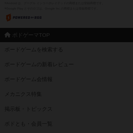
※Android は、グーグル インコーポレイテッドの商標または登録商標です。
※Google Play とそのロゴは、Google Inc.の商標または登録商標です。
ボドゲーマTOP
ボードゲームを検索する
ボードゲームの新着レビュー
ボードゲーム会情報
メカニクス特集
掲示板・トピックス
ボドとも・会員一覧