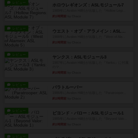
レビュー
ホロウレギオンズ：ASLモジュール7
1989年にAvalon Hill社が出版した『Hollow Legi...
約1時間前
by Chaco
レビュー
ウエスト・オブ・アラメイン：ASLモジュール5
1988年にAvalon Hill社が出版した『West of Ala...
約1時間前
by Chaco
レビュー
ヤンクス：ASLモジュール3
1987年にAvalon Hill社が出版した『Yanks』に付属
のマ...
約1時間前
by Chaco
レビュー
パラトルーパー
1986年にAvalon Hill社が出版した『Paratrooper...
約1時間前
by Chaco
レビュー
ビヨンド・バロー：ASLモジュール1
1985年にAvalon Hill社が出版した『Beyond Valo...
約1時間前
by Chaco
レビュー