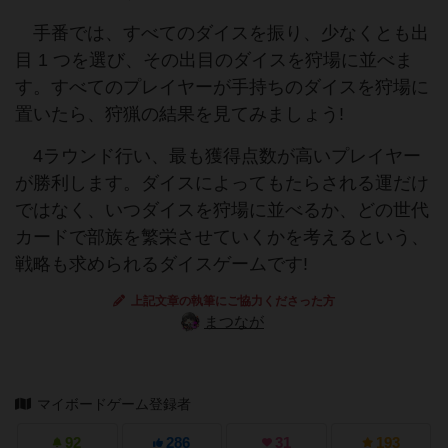
手番では、すべてのダイスを振り、少なくとも出
目 1 つを選び、その出目のダイスを狩場に並べま
す。すべてのプレイヤーが手持ちのダイスを狩場に
置いたら、狩猟の結果を見てみましょう!
4ラウンド行い、最も獲得点数が高いプレイヤー
が勝利します。ダイスによってもたらされる運だけ
ではなく、いつダイスを狩場に並べるか、どの世代
カードで部族を繁栄させていくかを考えるという、
戦略も求められるダイスゲームです!
上記文章の執筆にご協力くださった方
まつなが
マイボードゲーム登録者
92
286
31
193