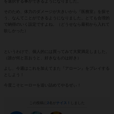
を選択する事ができるようになりました。
そのため、体力のダメージが大きいから『医務室』を探そ
う、なんてことができるようになりました。とても合理的
で納得のいく設定ですよね。（どうせなら最初から入れて
欲しかった）
というわけで、個人的には買ってみて大変満足しました。
（誰が何と言おうと、好きなものは好き）
よし、今週はこれを加えてまた『アローン』をプレイする
としよう！
今度こそヒーローを追い詰めてやるぜぃ！
この投稿に
2
名が
ナイス！
しました