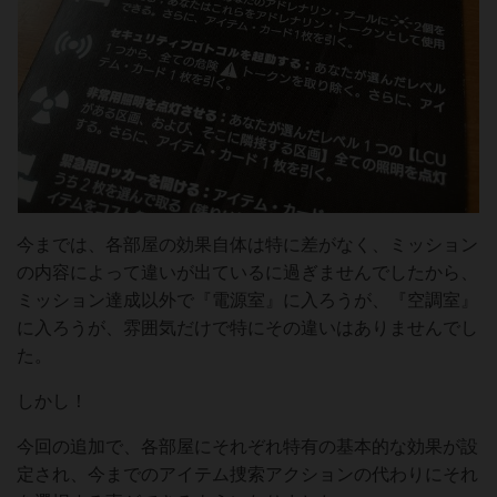
今までは、各部屋の効果自体は特に差がなく、ミッション
の内容によって違いが出ているに過ぎませんでしたから、
ミッション達成以外で『電源室』に入ろうが、『空調室』
に入ろうが、雰囲気だけで特にその違いはありませんでし
た。
しかし！
今回の追加で、各部屋にそれぞれ特有の基本的な効果が設
定され、今までのアイテム捜索アクションの代わりにそれ