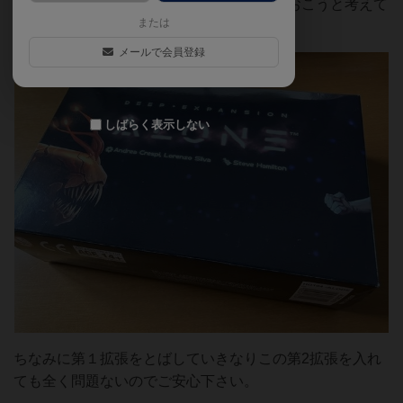
入るうちにどれかひとつくらいは追加しておこうと考えて
または
購入を決めました。
メールで会員登録
しばらく表示しない
ちなみに第１拡張をとばしていきなりこの第2拡張を入れ
ても全く問題ないのでご安心下さい。