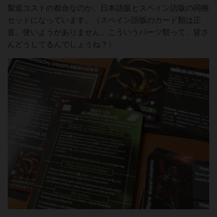
製造コストの都合なのか、日本語版とスペイン語版の同梱
セットになっています。（スペイン語版のカード類は正
直、使いようがありません。こういうパーツ類って、皆さ
んどうしてるんでしょうね？）