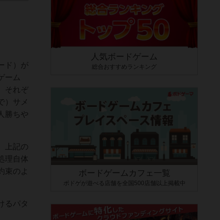
人気ボードゲーム
ード）が
総合おすすめランキング
ゲーム
、それぞ
で）サメ
人勝ちや
。上記の
処理自体
約束のよ
ボードゲームカフェ一覧
ボドゲが遊べる店舗を全国500店舗以上掲載中
けるパタ