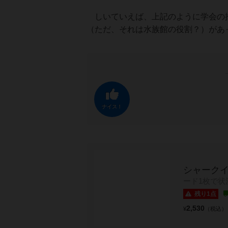
しいていえば、上記のように学会の推
（ただ、それは水族館の役割？）があ
ナイス！
シャーク
ード1枚で状
残り1点
2,530
¥
（税込）