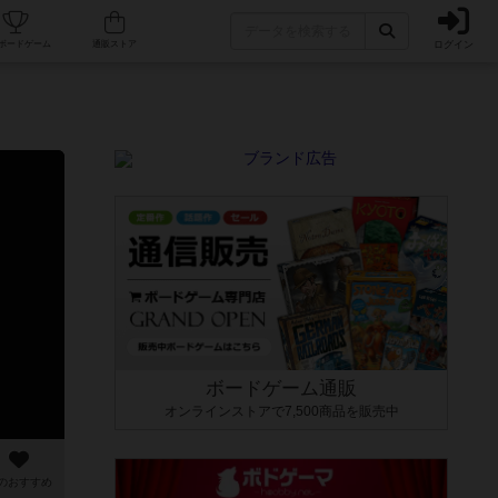
ログイン
カフェ/店舗
人気ボードゲーム
通販ストア
ボードゲーム通販
オンラインストアで7,500商品を販売中
のおすすめ