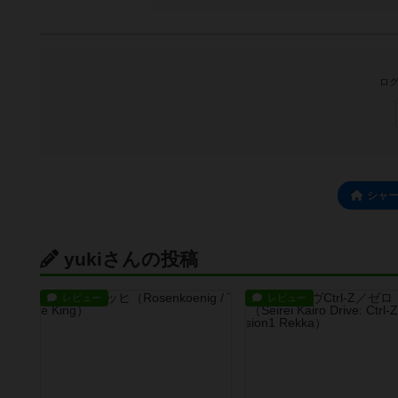
ログ
シャ
yukiさんの投稿
レビュー
レビュー