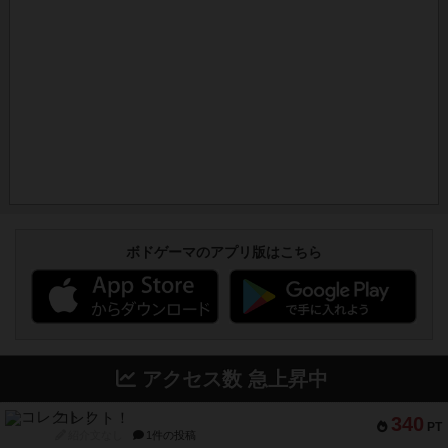
ボドゲーマのアプリ版はこちら
アクセス数 急上昇中
コレクト！
340
PT
紹介文なし
1件の投稿