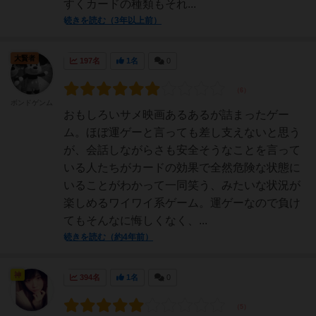
すくカードの種類もそれ...
続きを読む（3年以上前）
大賢者
197名
1名
0
ボンドゲンム
おもしろいサメ映画あるあるが詰まったゲー
ム。ほぼ運ゲーと言っても差し支えないと思う
が、会話しながらさも安全そうなことを言って
いる人たちがカードの効果で全然危険な状態に
いることがわかって一同笑う、みたいな状況が
楽しめるワイワイ系ゲーム。運ゲーなので負け
てもそんなに悔しくなく、...
続きを読む（約4年前）
神
394名
1名
0