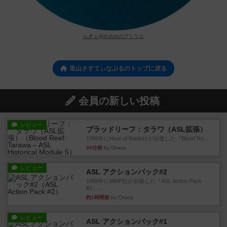
んぎょ@めめめのアトリエ
里山さすてぃなぶるのトップに戻る
会員の新しい投稿
レビュー
ブラッドリーフ：タラワ（ASL拡張）
1996年にHeat of Battle社が出版した『Blood Re...
39分前
by Chaco
レビュー
ASL アクションパック#2
1999年にMMP社が出版した『ASL Action Pack
#2』...
約1時間前
by Chaco
レビュー
ASL アクションパック#1