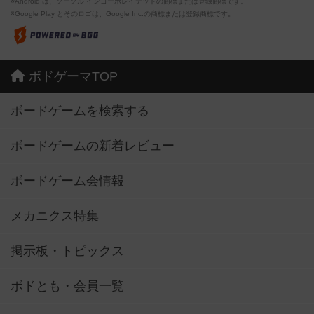
※Android は、グーグル インコーポレイテッドの商標または登録商標です。
※Google Play とそのロゴは、Google Inc.の商標または登録商標です。
ボドゲーマTOP
ボードゲームを検索する
ボードゲームの新着レビュー
ボードゲーム会情報
メカニクス特集
掲示板・トピックス
ボドとも・会員一覧