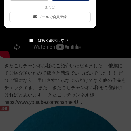
または
メールで会員登録
しばらく表示しない
きたこしチャンネル様にご紹介いただきました！ 他薦に
てご紹介頂いたので驚きと感激でいっぱいでした！！ ぜ
ひご覧になり、里山さすてぃなぶるだけでなく他の作品も
チェック頂き、 また、きたこしチャンネル様をご登録頂
ければと思います！ きたこしチャンネル様
https://www.youtube.com/channel/U...
勇者