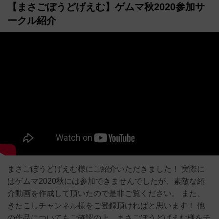
【まさごぼうどげえむ】ゲムマ秋2020参加サ
ークル紹介
まさごぼうどげえむ様にご紹介いただきました！ 実際に
はゲムマ2020秋には参加できませんでしたが、素敵な紹
介動画を作成して頂いたので是非ご覧ください。 また、
きたこしチャンネル様をご登録頂ければと思います！ 他
の作品についてもご確認の上、まさごぼうどげえむ様をチ