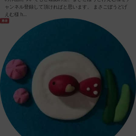
ャンネル登録して頂ければと思います。 まさごぼうどげ
えむ様 h...
勇者