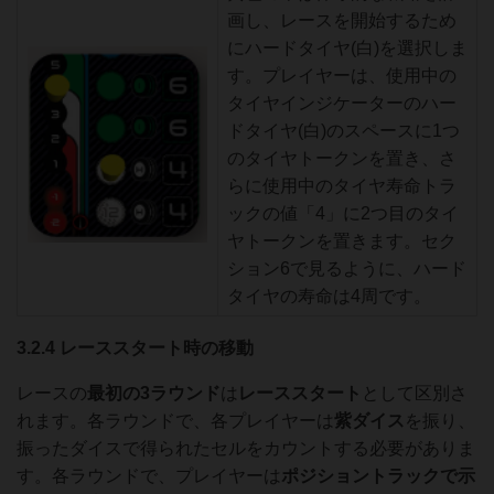
画し、レースを開始するため
にハードタイヤ(白)を選択しま
す。プレイヤーは、使用中の
タイヤインジケーターのハー
ドタイヤ(白)のスペースに1つ
のタイヤトークンを置き、さ
らに使用中のタイヤ寿命トラ
ックの値「4」に2つ目のタイ
ヤトークンを置きます。セク
ション6で見るように、ハード
タイヤの寿命は4周です。
3.2.4 レーススタート時の移動
レースの
最初の3ラウンド
は
レーススタート
として区別さ
れます。各ラウンドで、各プレイヤーは
紫ダイス
を振り、
振ったダイスで得られたセルをカウントする必要がありま
す。各ラウンドで、プレイヤーは
ポジショントラックで示