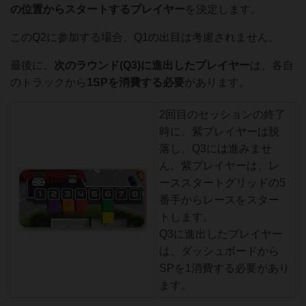
の位置からスタートするプレイヤー
を決定します。
このQ2に参加する場合、Q1の出目は考慮されません。
最後に、
次のラウンド(Q3)に進出したプレイヤー
は、各自
のトラックから
1SPを消費する必要
があります。
2回目のセッションの終了
時に、紫プレイヤーは脱
落し、Q3には進みませ
ん。紫プレイヤーは、レ
ーススタートグリッドの5
番手からレースをスター
トします。
Q3に進出したプレイヤー
は、ダッシュボードから
SPを1消費する必要があり
ます。