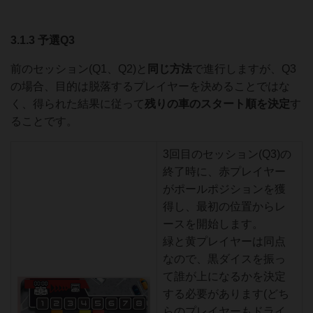
3.1.3 予選Q3
前のセッション(Q1、Q2)と
同じ方法
で進行しますが、Q3
の場合、目的は脱落するプレイヤーを決めることではな
く、得られた結果に従って
残りの車の
スタート順を決定
す
ることです。
3回目のセッション(Q3)の
終了時に、赤プレイヤー
がポールポジションを獲
得し、最初の位置からレ
ースを開始します。
緑と黄プレイヤーは同点
なので、黒ダイスを振っ
て誰が上になるかを決定
する必要があります(どち
らのプレイヤーもドライ