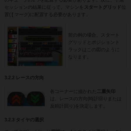
セッションの結果に従って、マシンを
ス
タートグリッド
位
置(
[
マーク)に配置する必要があります。
前の例の場合、スタート
グリッドとポジショント
ラックはこの図のように
なります。
3.2.2 レースの方向
各コーナーに描かれた
二重矢印
は、レースの方向(時計回りまたは
反時計回り)を決定します。
3.2.3 タイヤの選択