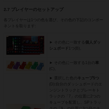
2.7 プレイヤーのセットアップ
各プレイヤーは1つの色を選び、その色の下記のコンポー
ネントを取ります:
► その色に一致する
個人ダッ
シュボード
1つ(B)。
► その色に一致する1台の
車
(C)。
► 選択した色の
キューブ
5つ
(D):自分のダッシュボードのエ
ンジントラックとブレーキト
ラックの「7」の位置に2つの
キューブを配置し、SPトラッ
クの「9」の位置に3つ目のキ