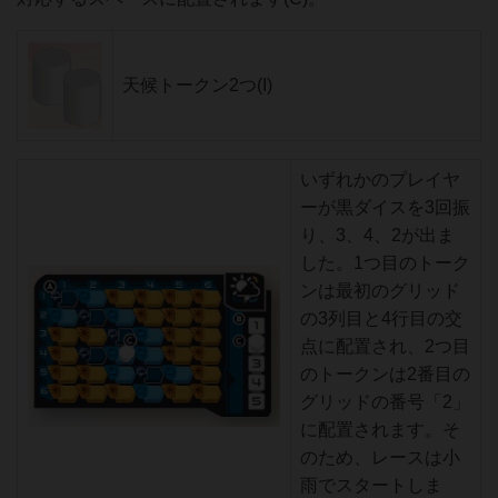
天候トークン2つ(I)
いずれかのプレイヤ
ーが黒ダイスを3回振
り、3、4、2が出ま
した。1つ目のトーク
ンは最初のグリッド
の3列目と4行目の交
点に配置され、2つ目
のトークンは2番目の
グリッドの番号「2」
に配置されます。そ
のため、レースは小
雨でスタートしま