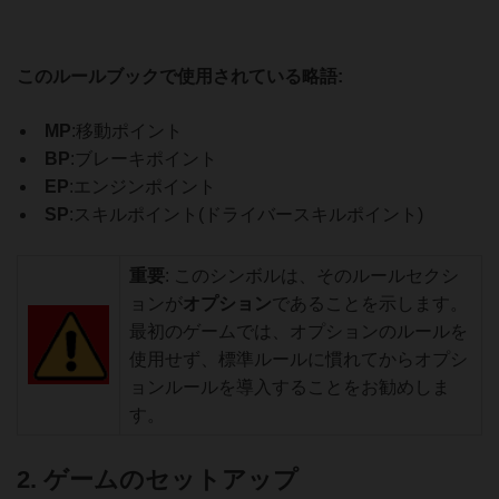
このルールブックで使用されている略語:
MP
:移動ポイント
BP
:ブレーキポイント
EP
:エンジンポイント
SP
:スキルポイント(ドライバースキルポイント)
重要
: このシンボルは、そのルールセクシ
ョンが
オプション
であることを示します。
最初のゲームでは、オプションのルールを
使用せず、標準ルールに慣れてからオプシ
ョンルールを導入することをお勧めしま
す。
2. ゲームのセットアップ