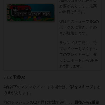
最高の出目を記録する
必要があります。最高
の出目は5です。
彼は赤のキューブを5の
ボックスに置き、青の
車が脱落します。
ラウンド終了時に、青
プレイヤーを除くすべ
てのプレイヤーは、ダ
ッシュボードからSPを
1消費します。
3.1.2 予選Q2
4台以下
のマシンでプレイする場合は、
Q2をスキップ
する
必要があります。
前のセッション(Q1)と
同じ方法
で進行し、
最後から
2番目