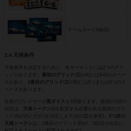
チームカード6枚(S)
2.4 天候条件
天候条件を決定するために、各サーキットには2つのグリ
ッドがあります。
最初のグリッド
(図のA)には6x6のスペー
スがあり、
2番目のグリッド
(図のB)には5つまたは6つのス
ペースがあります。
任意のプレイヤーが
黒ダイス
を3回振ります。最初の2回の
出目は、
天候トークン
(I)を配置する必要がある最初のグリ
ッド(A)の列と行(C)を決定します(次の図を参照)。
2つ目の
天候トークン
は、2番目のグリッド(B)の、3回目の出目に
対応するスペースに配置されます(C)。